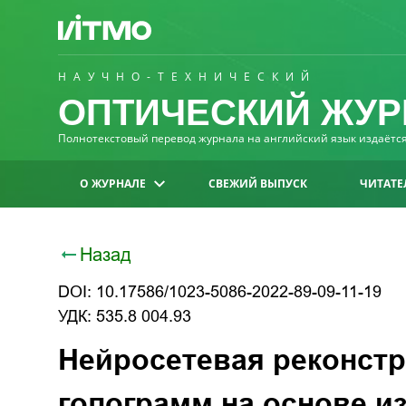
НАУЧНО-ТЕХНИЧЕСКИЙ
ОПТИЧЕСКИЙ ЖУР
Полнотекстовый перевод журнала на английский язык издаётся 
О ЖУРНАЛЕ
СВЕЖИЙ ВЫПУСК
ЧИТАТЕ
Назад
DOI: 10.17586/1023-5086-2022-89-09-11-19
УДК: 535.8 004.93
Нейросетевая реконст
голограмм на основе и