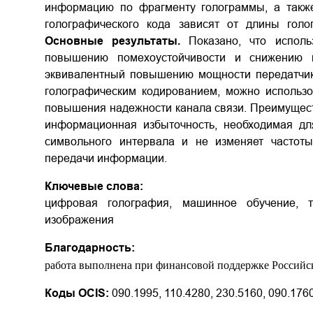
информацию по фрагменту голограммы, а такж
голографического кода зависят от длины гол
Основные результаты.
Показано, что исполь
повышению помехоустойчивости и снижению 
эквивалентный повышению мощности передатчи
голографическим кодированием, можно использов
повышения надежности канала связи. Преимуществ
информационная избыточность, необходимая для
символьного интервала и не изменяет частоты
передачи информации.
Ключевые слова:
цифровая голография, машинное обучение, т
изображения
Благодарность:
работа выполнена при финансовой поддержке Российск
Коды OCIS:
090.1995, 110.4280, 230.5160, 090.176