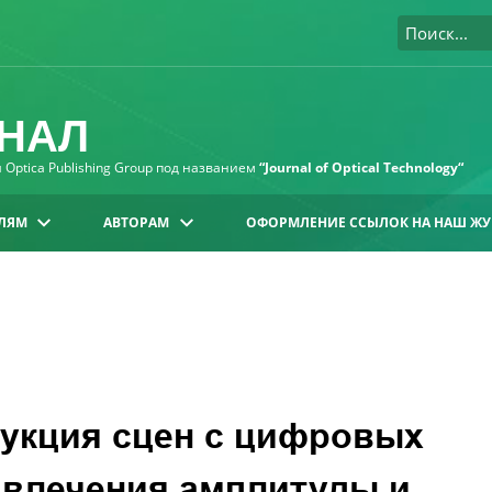
НАЛ
Optica Publishing Group под названием
“Journal of Optical Technology“
ЛЯМ
АВТОРАМ
ОФОРМЛЕНИЕ ССЫЛОК НА НАШ ЖУ
рукция сцен с цифровых
звлечения амплитуды и