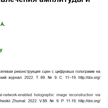
А.
gy
сетевая реконструкция сцен с цифровых голограмм на
кий журнал. 2022. Т. 89. № 9. С. 11–19.
http://doi.org/
l-network-enabled holographic image reconstruction via
icheskii Zhurnal. 2022. V.89. № 9. P.
11-19.
http://doi.org/