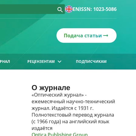
EN
ISSN: 1023-5086
Подача статьи
РНАЛ
РЕЦЕНЗЕНТАМ
ПОДПИСЧИКАМ
О журнале
«Оптический журнал» -
ежемесячный научно-технический
журнал. Издаётся с 1931 г.
Полнотекстовый перевод журнала
(с 1966 года) на английский язык
издаётся
Optica Publishing Group