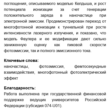
поглощения, описываемого моделью Келдыша, и рост
потенциала ионизации за счет генерации
положительного заряда в наночастице при
электронной эмиссии. Продемонстрирован переход от
многофотонной ионизации к туннельной при росте
интенсивности лазерного излучения, и показано, что
модель Фаулера и ее модификации дают сильно
заниженную оценку как пиковой скорости
фотоэмиссии, так и полного эмиссионного тока.
Ключевые слова:
наночастицы, фотоэмиссия, фемтосекундные
взаимодействия, многофотонный фотоэлектрический
эффект
Благодарность:
Работа выполнена при государственной финансовой
поддержке ведущих университетов Российской
Федерации (субсидия 074-U01).