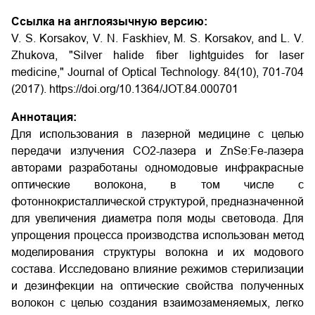
Ссылка на англоязычную версию:
V. S. Korsakov, V. N. Faskhiev, M. S. Korsakov, and L. V.
Zhukova, "Silver halide fiber lightguides for laser
medicine," Journal of Optical Technology. 84(10), 701-704
(2017). https://doi.org/10.1364/JOT.84.000701
Аннотация:
Для использования в лазерной медицине с целью
передачи излучения СО2-лазера и ZnSe:Fe-лазера
авторами разработаны одномодовые инфракрасные
оптические волокона, в том числе с
фотоннокристаллической структурой, предназначенной
для увеличения диаметра поля моды световода. Для
упрощения процесса производства использован метод
моделирования структуры волокна и их модового
состава. Исследовано влияние режимов стерилизации
и дезинфекции на оптические свойства полученных
волокон с целью создания взаимозаменяемых, легко