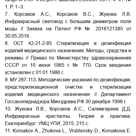
1. Р. 1–3.
7. Корсаков А.С., Корсаков В.С., Жукова Л.В.
Инфракрасный световод с большим диаметром поля
моды // Заявка на Патент РФ № 2016121385 от
30.05.2016.
8. ОСТ 42-21-2-85 Стерилизация и дезинфекция
изделий медицинского назначения. Методы, средства и
режимы // Приказ по Министерству здравоохранения
СССР от 10 июня 1985 г. № 770. Срок введения
установлен с 01.01.1986 г.
9. МУ 287-113. Методические указания по дезинфекции,
предстерилизационной очистке и стерилизации
изделий медицинского назначения // Департамент
Госсанэпиднадзора Минздрава РФ 30 декабря 1998 г.
10. Жукова Л.В., Корсаков А.С., Салимгареев Д.Д.
Инфракрасные кристаллы. Теория и практика.
Екатеринбург: УМЦ УПИ, 2015. 215 с.
11. Korsakov A., Zhukova L., Vrublevsky D., Korsakova E.