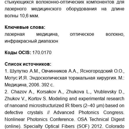
стыкующихся волоконно-оптических компонентов для
лазерного медицинского оборудования на длине
волны 10,6 мкм.
Ключевые слова:
лазерная медицина, оптическое волокно,
инфракрасный диапазон
Коды OCIS:
170.0170
Список источников:
1. Шулутко А.М., Овчинников А.А., Ясногородский О.О.,
Мотус И.Я. Эндоскопическая торакальная хирургия. М.:
Медицина, 2006. 392 с.
2. Chazov A., Korsakov A., Zhukova L., Vrublevsky D.,
Zhukov V., Kortov S. Modeling and experimental research
of nanoand microstructurized IR fibers (2–40 μm) based on
defective crystals // Advanced Photonics Congress.
Nonlinear Photonics Conference. OSA Technical Digest
(online). Specialty Optical Fibers (SOF) 2012. Colorado