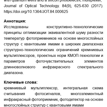
with quantum wells and a silicon photoelectric multiplexer,"
Journal of Optical Technology. 84(9), 625-630 (2017).
https://doi.org/10.1364/JOT.84.000625
Аннотация:
Исследованы конструктивно-технологические
принципы оптимизации эквивалентной шуму разности
температур фотоприемников на основе многослойных
структур с квантовыми ямами в широких диапазонах
структурно-технологических ограничений кремниевых
мультиплексоров, проектных норм КМОП-технологии и
параметров фоточувствительных элементов
длинноволнового инфракрасного спектрального
диапазона.
Ключевые слова:
кремниевый мультиплексор, интегральная схема
считывания фотосигналов, многоэлементный
инфракрасный фотоприемник, фотодетектор на основе
многослойных структур с квантовыми ямами