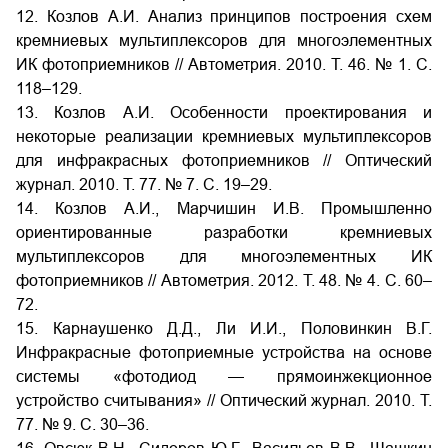
12. Козлов А.И. Анализ принципов построения схем
кремниевых мультиплексоров для многоэлементных
ИК фотоприемников // Автометрия. 2010. Т. 46. № 1. С.
118–129.
13. Козлов А.И. Особенности проектирования и
некоторые реализации кремниевых мультиплексоров
для инфракрасных фотоприемников // Оптический
журнал. 2010. Т. 77. № 7. С. 19–29.
14. Козлов А.И., Марчишин И.В. Промышленно
ориентированные разработки кремниевых
мультиплексоров для многоэлементных ИК
фотоприемников // Автометрия. 2012. Т. 48. № 4. С. 60–
72.
15. Карнаушенко Д.Д., Ли И.И., Половинкин В.Г.
Инфракрасные фотоприемные устройства на основе
системы «фотодиод — прямоинжекционное
устройство считывания» // Оптический журнал. 2010. Т.
77. № 9. С. 30–36.