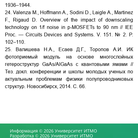
1936–1944.
24. Valenza M., Hoffmann A., Sodini D., Laigle A., Martinez
F., Rigaud D. Overview of the impact of downscaling
technology on 1/f noise in p-MOSFETs to 90 nm // IEE
Proc. — Circuits Devices and Systems. V. 151. № 2. P.
102–110.
25. Валишева Н.А., Есаев Д.Г., Торопов А.И. ИК
фотоприемый модуль на основе многослойных
гетероструктур GaAs/AlGaAs с квантовыми ямами //
Тез. докл. конференции и школы молодых ученых по
актуальным проблемам физики полупроводниковых
структур. Новосибирск, 2014. С. 66.
Информация © 2026 Университет ИТМО
Разработка © 2026 Университет ИТМО