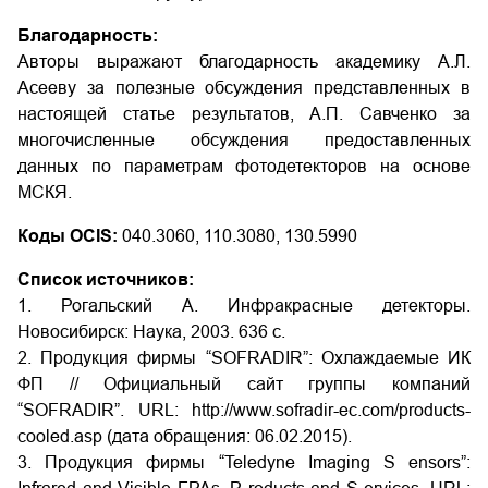
Благодарность:
Авторы выражают благодарность академику А.Л.
Асееву за полезные обсуждения представленных в
настоящей статье результатов, А.П. Савченко за
многочисленные обсуждения предоставленных
данных по параметрам фотодетекторов на основе
МСКЯ.
Коды OCIS:
040.3060, 110.3080, 130.5990
Список источников:
1. Рогальский А. Инфракрасные детекторы.
Новосибирск: Наука, 2003. 636 с.
2. Продукция фирмы “SOFRADIR”: Охлаждаемые ИК
ФП // Официальный сайт группы компаний
“SOFRADIR”. URL: http://www.sofradir-ec.com/products-
cooled.asp (дата обращения: 06.02.2015).
3. Продукция фирмы “Teledyne Imaging S ensors”: