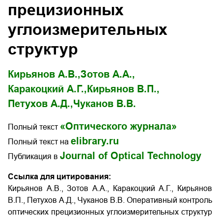
прецизионных
углоизмерительных
структур
Кирьянов А.В.,
Зотов А.А.,
Каракоцкий А.Г.,
Кирьянов В.П.,
Петухов А.Д.,
Чуканов В.В.
«Оптического журнала»
Полный текст
elibrary.ru
Полный текст на
Journal of Optical Technology
Публикация в
Ссылка для цитирования:
Кирьянов А.В., Зотов А.А., Каракоцкий А.Г., Кирьянов
В.П., Петухов А.Д., Чуканов В.В. Оперативный контроль
оптических прецизионных углоизмерительных структур