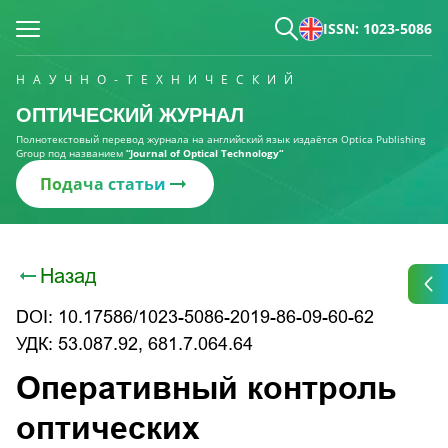
ISSN: 1023-5086
НАУЧНО-ТЕХНИЧЕСКИЙ
ОПТИЧЕСКИЙ ЖУРНАЛ
Полнотекстовый перевод журнала на английский язык издаётся Optica Publishing
Group под названием
“Journal of Optical Technology“
Подача статьи
Назад
DOI: 10.17586/1023-5086-2019-86-09-60-62
УДК: 53.087.92, 681.7.064.64
Оперативный контроль
оптических