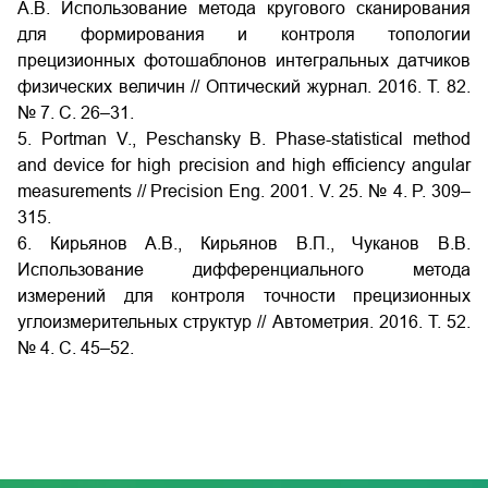
А.В. Использование метода кругового сканирования
для формирования и контроля топологии
прецизионных фотошаблонов интегральных датчиков
физических величин // Оптический журнал. 2016. Т. 82.
№ 7. С. 26–31.
5. Portman V., Peschansky B. Phase-statistical method
and device for high precision and high efficiency angular
measurements // Precision Eng. 2001. V. 25. № 4. P. 309–
315.
6. Кирьянов А.В., Кирьянов В.П., Чуканов В.В.
Использование дифференциального метода
измерений для контроля точности прецизионных
углоизмерительных структур // Автометрия. 2016. Т. 52.
№ 4. С. 45–52.