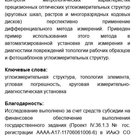
прецизионных оптических углоизмерительных структур
(круговых шкал, растров и многоразрядных кодовых
дисков) перспективно применение
дифференциального метода измерений. Приведен
пример использования этого метода в
автоматизированной установке для измерения и
диагностики повреждений топологии рабочих образцов
и фотошаблонов углоизмерительных структур.
Ключевые слова:
углоизмерительная структура, топология элемента,
угловая погрешность, круговая измерительно-
диагностическая установка
Благодарность:
Исследование выполнено за счет средств субсидии на
финансовое обеспечение выполнения
государственного задания (Проект IV.36.1.3 № гос.
регистрации АААА-А17-11706061006-6) в ИАиЭ СО