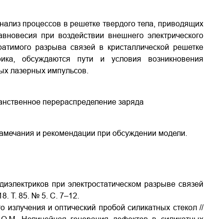
ализ процессов в решетке твердого тела, приводящих
вновесия при воздействии внешнего электрического
ратимого разрыва связей в кристаллической решетке
рика, обсуждаются пути и условия возникновения
ых лазерных импульсов.
ранственное перераспределение заряда
замечания и рекомендации при обсуждении модели.
диэлектриков при электростатическом разрыве связей
. Т. 85. № 5. С. 7–12.
 излучения и оптический пробой силикатных стекол //