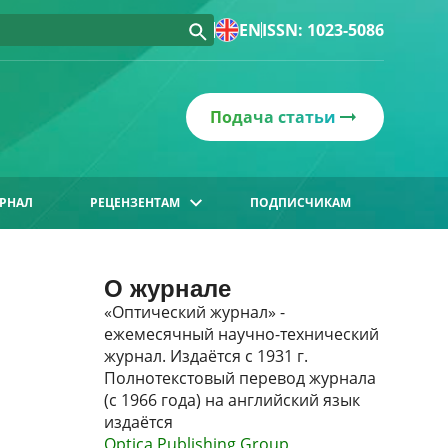
EN
ISSN: 1023-5086
Подача статьи
РНАЛ
РЕЦЕНЗЕНТАМ
ПОДПИСЧИКАМ
О журнале
«Оптический журнал» -
ежемесячный научно-технический
журнал. Издаётся с 1931 г.
Полнотекстовый перевод журнала
(с 1966 года) на английский язык
издаётся
Optica Publishing Group