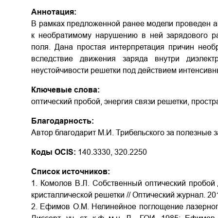
Аннотация:
В рамках предложенной ранее модели проведен ан
к необратимому нарушению в ней зарядового ра
поля. Дана простая интерпретация причин необ
вследствие движения заряда внутри диэлект
неустойчивости решетки под действием интенсивн
Ключевые слова:
оптический пробой, энергия связи решетки, прост
Благодарность:
Автор благодарит М.И. Трибельского за полезные 
Коды OCIS:
140.3330, 320.2250
Список источников:
1. Комолов В.Л. Собственный оптический пробой 
кристаллической решетки // Оптический журнал. 2018
2. Ефимов О.М. Нелинейное поглощение лазерного