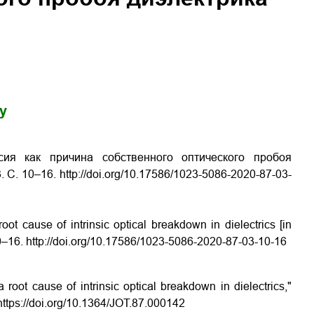
gy
ия как причина собственного оптического пробоя
 С. 10–16. http://doi.org/10.17586/1023-5086-2020-87-03-
ot cause of intrinsic optical breakdown in dielectrics [in
 10–16. http://doi.org/10.17586/1023-5086-2020-87-03-10-16
 root cause of intrinsic optical breakdown in dielectrics,"
 https://doi.org/10.1364/JOT.87.000142