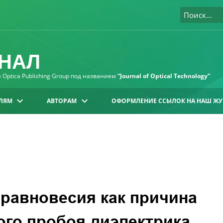
НАЛ
Optica Publishing Group под названием
“Journal of Optical Technology“
ЛЯМ
АВТОРАМ
ОФОРМЛЕНИЕ ССЫЛОК НА НАШ ЖУ
равновесия как причина
ого пробоя диэлектрика