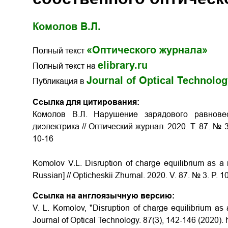
Комолов В.Л.
«Оптического журнала»
Полный текст
elibrary.ru
Полный текст на
Journal of Optical Technolo
Публикация в
Ссылка для цитирования:
Комолов В.Л. Нарушение зарядового равновес
диэлектрика // Оптический журнал. 2020. Т. 87. № 3.
10-16
Komolov V.L. Disruption of charge equilibrium as a ro
Russian] // Opticheskii Zhurnal. 2020. V. 87. № 3. P.
Ссылка на англоязычную версию:
V. L. Komolov, "Disruption of charge equilibrium as a
Journal of Optical Technology. 87(3), 142-146 (2020).