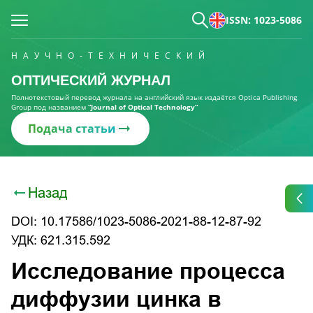
ISSN: 1023-5086
НАУЧНО-ТЕХНИЧЕСКИЙ
ОПТИЧЕСКИЙ ЖУРНАЛ
Полнотекстовый перевод журнала на английский язык издаётся Optica Publishing
Group под названием
“Journal of Optical Technology“
Подача статьи
Назад
DOI: 10.17586/1023-5086-2021-88-12-87-92
УДК: 621.315.592
Исследование процесса
диффузии цинка в