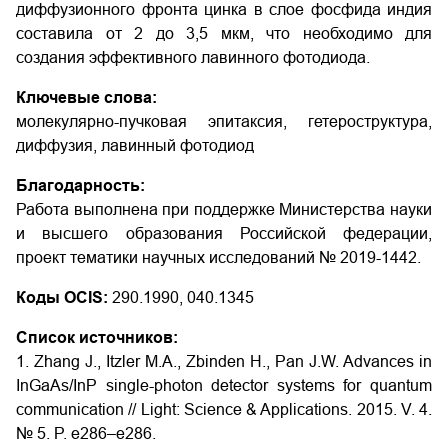
диффузионного фронта цинка в слое фосфида индия
составила от 2 до 3,5 мкм, что необходимо для
создания эффективного лавинного фотодиода.
Ключевые слова:
молекулярно-пучковая эпитаксия, гетероструктура,
диффузия, лавинный фотодиод
Благодарность:
Работа выполнена при поддержке Министерства науки
и высшего образования Российской федерации,
проект тематики научных исследований № 2019-1442.
Коды OCIS:
290.1990, 040.1345
Список источников:
1. Zhang J., Itzler M.A., Zbinden H., Pan J.W. Advances in
InGaAs/InP single-photon detector systems for quantum
communication // Light: Science & Applications. 2015. V. 4.
№ 5. P. e286–e286.