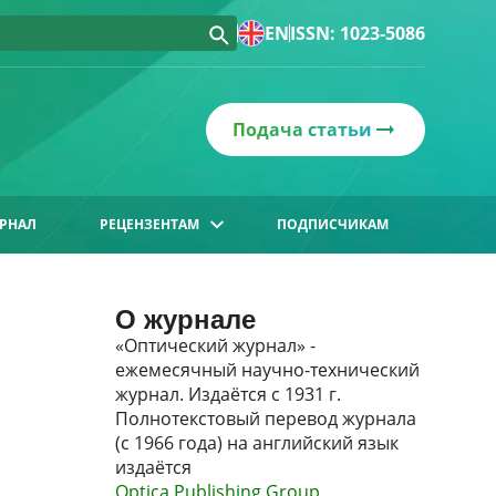
EN
ISSN: 1023-5086
Подача статьи
РНАЛ
РЕЦЕНЗЕНТАМ
ПОДПИСЧИКАМ
О журнале
«Оптический журнал» -
ежемесячный научно-технический
журнал. Издаётся с 1931 г.
Полнотекстовый перевод журнала
(с 1966 года) на английский язык
издаётся
Optica Publishing Group