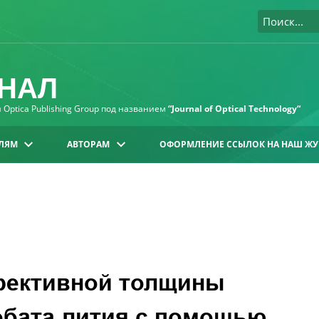
НАЛ
Optica Publishing Group под названием
“Journal of Optical Technology“
ЛЯМ
АВТОРАМ
ОФОРМЛЕНИЕ ССЫЛОК НА НАШ ЖУ
фективной толщины
обата лития с помощью