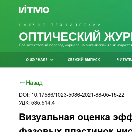
НАУЧНО-ТЕХНИЧЕСКИЙ
ОПТИЧЕСКИЙ ЖУР
Полнотекстовый перевод журнала на английский язык издаётся 
О ЖУРНАЛЕ
СВЕЖИЙ ВЫПУСК
ЧИТАТЕ
Назад
DOI: 10.17586/1023-5086-2021-88-05-15-22
УДК: 535.514.4
Визуальная оценка эф
фазовых пластинок ни