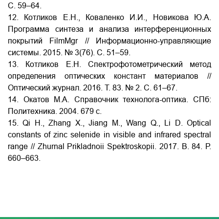
С. 59–64.
12. Котликов Е.Н., Коваленко И.И., Новикова Ю.А.
Программа синтеза и анализа интерференционных
покрытий FilmMgr // Информационно-управляющие
системы. 2015. № 3(76). С. 51–59.
13. Котликов Е.Н. Спектрофотометрический метод
определения оптических констант материалов //
Оптический журнал. 2016. Т. 83. № 2. С. 61–67.
14. Окатов М.А. Справочник технолога-оптика. СПб:
Политехника. 2004. 679 с.
15. Qi H., Zhang X., Jiang M., Wang Q., Li D. Optical
constants of zinc selenide in visible and infrared spectral
range // Zhurnal Prikladnoii Spektroskopii. 2017. В. 84. Р.
660–663.