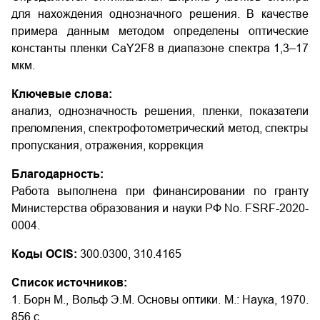
для нахождения однозначного решения. В качестве
примера данным методом определены оптические
константы пленки СаY2F8 в диапазоне спектра 1,3–17
мкм.
Ключевые слова:
анализ, однозначность решения, пленки, показатели
преломления, спектрофотометрический метод, спектры
пропускания, отражения, коррекция
Благодарность:
Работа выполнена при финансировании по гранту
Министерства образования и науки РФ No. FSRF-2020-
0004.
Коды OCIS:
300.0300, 310.4165
Список источников:
1. Борн М., Вольф Э.М. Основы оптики. М.: Наука, 1970.
856 с.