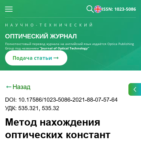
ISSN: 1023-5086
НАУЧНО-ТЕХНИЧЕСКИЙ
ОПТИЧЕСКИЙ ЖУРНАЛ
Полнотекстовый перевод журнала на английский язык издаётся Optica Publishing
Group под названием
“Journal of Optical Technology“
Подача статьи
Назад
DOI: 10.17586/1023-5086-2021-88-07-57-64
УДК: 535.321, 535.32
Метод нахождения
оптических констант