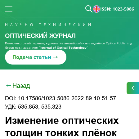
ISSN: 1023-5086
НАУЧНО-ТЕХНИЧЕСКИЙ
ОПТИЧЕСКИЙ ЖУРНАЛ
Полнотекстовый перевод журнала на английский язык издаётся Optica Publishing
Group под названием
“Journal of Optical Technology“
Подача статьи
Назад
DOI: 10.17586/1023-5086-2022-89-10-51-57
УДК: 535.853, 535.323
Изменение оптических
толщин тонких плёнок