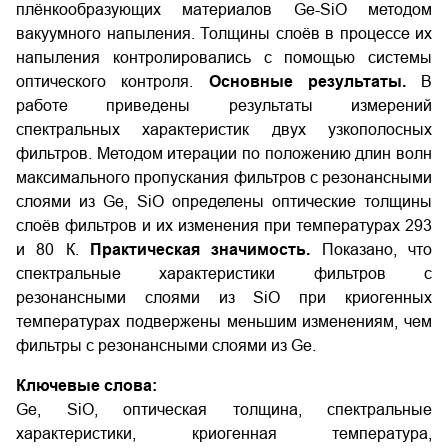
плёнкообразующих материалов Ge-SiO методом
вакуумного напыления. Толщины слоёв в процессе их
напыления контролировались с помощью системы
оптического контроля.
Основные результаты.
В
работе приведены результаты измерений
спектральных характеристик двух узкополосных
фильтров. Методом итерации по положению длин волн
максимального пропускания фильтров с резонансными
слоями из Ge, SiO определены оптические толщины
слоёв фильтров и их изменения при температурах 293
и 80 К.
Практическая значимость.
Показано, что
спектральные характеристики фильтров с
резонансными слоями из SiO при криогенных
температурах подвержены меньшим изменениям, чем
фильтры с резонансными слоями из Ge.
Ключевые слова:
Ge, SiO, оптическая толщина, спектральные
характеристики, криогенная температура,