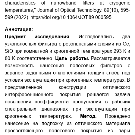
characteristics of narrowband filters at cryogenic
temperatures," Journal of Optical Technology. 89(10), 595-
599 (2022). https://doi.org/10.1364/JOT.89.000595
Аннотация:
Предмет исследования.
Исследовались два
узкополосных фильтра с резонансными слоями из Ge,
SiO при комнатной и криогенной температурах 293 К и
80 К соответственно.
Цель работы.
Рассматривается
возможность нанесения полосовых фильтров с
заранее заданными отклонениями толщин слоёв под
условия эксплуатации при криогенных температурах. В
представленной конструкции оптического
интерференционного покрытия решается задача
повышения коэффициента пропускания в рабочих
спектральных диапазонах при эксплуатации при
криогенных температурах.
Метод.
Проведено
нанесение на подложку из оптического материала
просветляющего полосового покрытия из пары