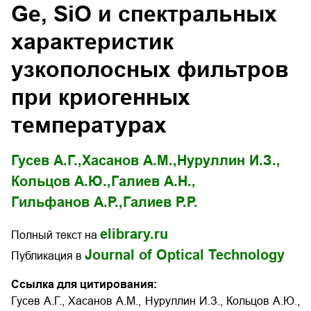
Ge, SiO и спектральных
характеристик
узкополосных фильтров
при криогенных
температурах
Гусев А.Г.,
Хасанов А.М.,
Нуруллин И.З.,
Кольцов А.Ю.,
Галиев А.Н.,
Гильфанов А.Р.,
Галиев Р.Р.
elibrary.ru
Полный текст на
Journal of Optical Technology
Публикация в
Ссылка для цитирования:
Гусев А.Г., Хасанов А.М., Нуруллин И.З., Кольцов А.Ю.,