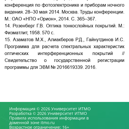
конференция по фотоэлектронике и приборам ночного
видения. 28–30 мая 2014. Москва. Труды конференции.
М.: ОАО «НПО «Орион», 2014. С. 365–367.
14. Розенберг Г.В. Оптика тонкослойных покрытий. М.:
Физматлит, 1958. 570 с.
15. Азаматов М.Х., Алиакберов Р.Д., Гайнутдинов И.С.
Программа для расчета спектральных характеристик
оптических интерференционных покрытий //
Свидетельство о государственной регистрации
программы для ЭВМ № 2016619339. 2016.
Информация © 2026 Университет ИТМО
Разработка © 2026 Университет ИТМО
Правила использования информации в
доменной зоне itmo.ru
Возрастное ограничение: 16+