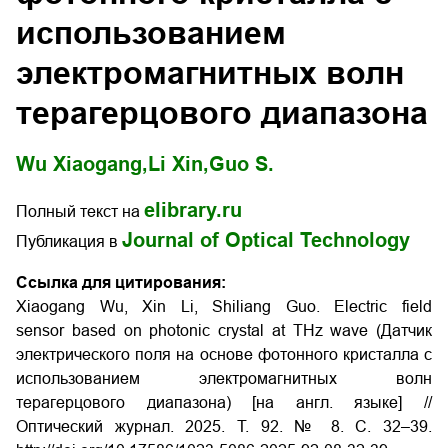
использованием
электромагнитных волн
терагерцового диапазона
Wu Xiaogang,
Li Xin,
Guo S.
elibrary.ru
Полный текст на
Journal of Optical Technology
Публикация в
Ссылка для цитирования:
Xiaogang Wu, Xin Li, Shiliang Guo. Electric field
sensor based on photonic crystal at THz wave (Датчик
электрического поля на основе фотонного кристалла c
использованием электромагнитных волн
терагерцового диапазона) [на англ. языке] //
Оптический журнал. 2025. Т. 92. № 8. С. 32–39.