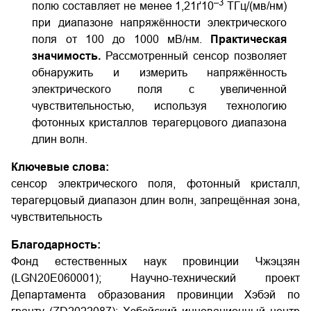
–3
полю составляет не менее 1,21ґ10
ТГц/(мв/нм)
при диапазоне напряжённости электрического
поля от 100 до 1000 мВ/нм.
Практическая
значимость.
Рассмотренный сенсор позволяет
обнаружить и измерить напряжённость
электрического поля с увеличенной
чувствительностью, используя технологию
фотонных кристаллов терагерцового диапазона
длин волн.
Ключевые слова:
сенсор электрического поля, фотонный кристалл,
терагерцовый диапазон длин волн, запрещённая зона,
чувствительность
Благодарность:
Фонд естественных наук провинции Чжэцзян
(LGN20E060001); Научно-технический проект
Департамента образования провинции Хэбэй по