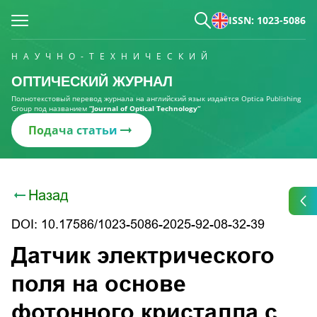
ISSN: 1023-5086
НАУЧНО-ТЕХНИЧЕСКИЙ
ОПТИЧЕСКИЙ ЖУРНАЛ
Полнотекстовый перевод журнала на английский язык издаётся Optica Publishing
Group под названием
“Journal of Optical Technology“
Подача статьи
Назад
DOI: 10.17586/1023-5086-2025-92-08-32-39
Датчик электрического
поля на основе
фотонного кристалла c