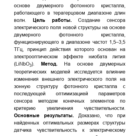
основе двумерного фотонного кристалла,
работающего в терагерцовом диапазоне длин
волн.
Цель работы.
Создание сенсора
электрического поля новой структуры на основе
двумерного фотонного кристалла,
функционирующего в диапазоне частот 1,5–3,5
ТГц, принцип действия которого основан на
электрооптическом эффекте ниобата лития
(LiNbO
).
Метод.
На основе двумерных
3
теоретических моделей исследуется влияние
изменения внешнего электрического поля на
зонную структуру фотонного кристалла с
последующей оптимизацией параметров
сенсора методом конечных элементов по
критерию увеличения чувствительности.
Основные результаты.
Доказано, что при
найденных оптимальных размерах структуры
датчика чувствительность к электрическому