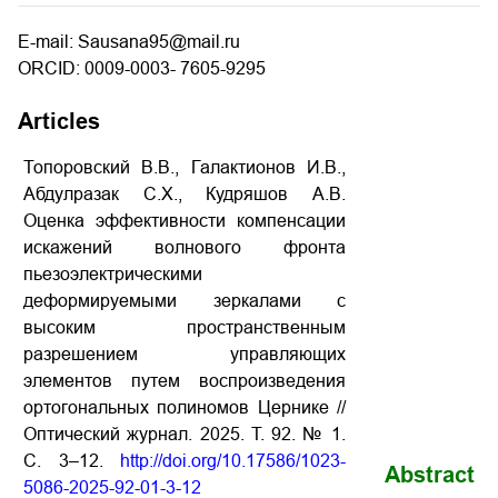
E-mail: Sausana95@mail.ru
ORCID: 0009-0003- 7605-9295
Articles
Топоровский В.В., Галактионов И.В.,
Абдулразак С.Х., Кудряшов А.В.
Оценка эффективности компенсации
искажений волнового фронта
пьезоэлектрическими
деформируемыми зеркалами с
высоким пространственным
разрешением управляющих
элементов путем воспроизведения
ортогональных полиномов Цернике //
Оптический журнал. 2025. Т. 92. № 1.
С. 3–12.
http://doi.org/10.17586/1023-
Abstract
5086-2025-92-01-3-12