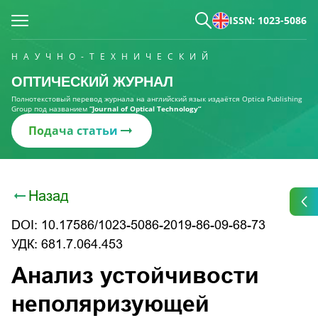
ISSN: 1023-5086
НАУЧНО-ТЕХНИЧЕСКИЙ
ОПТИЧЕСКИЙ ЖУРНАЛ
Полнотекстовый перевод журнала на английский язык издаётся Optica Publishing
Group под названием
“Journal of Optical Technology“
Подача статьи
Назад
DOI: 10.17586/1023-5086-2019-86-09-68-73
УДК: 681.7.064.453
Анализ устойчивости
неполяризующей