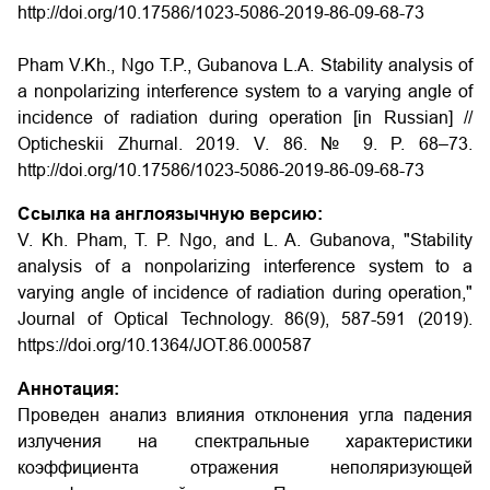
http://doi.org/10.17586/1023-5086-2019-86-09-68-73
Pham V.Kh., Ngo T.P., Gubanova L.A. Stability analysis of
a nonpolarizing interference system to a varying angle of
incidence of radiation during operation
[in Russian] //
Opticheskii Zhurnal. 2019. V. 86. № 9. P. 68–73.
http://doi.org/10.17586/1023-5086-2019-86-09-68-73
Ссылка на англоязычную версию:
V. Kh. Pham, T. P. Ngo, and L. A. Gubanova, "Stability
analysis of a nonpolarizing interference system to a
varying angle of incidence of radiation during operation,"
Journal of Optical Technology. 86(9), 587-591 (2019).
https://doi.org/10.1364/JOT.86.000587
Аннотация:
Проведен анализ влияния отклонения угла падения
излучения на спектральные характеристики
коэффициента отражения неполяризующей