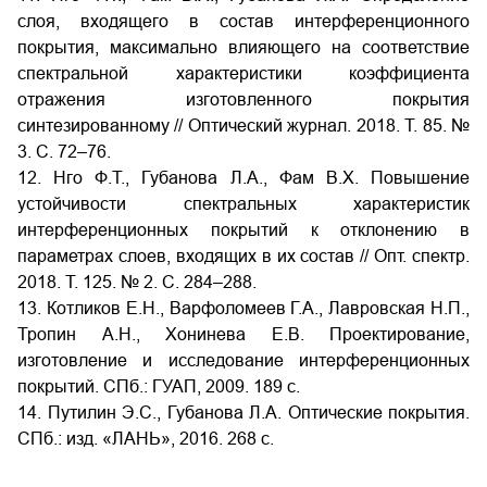
слоя, входящего в состав интерференционного
покрытия, максимально влияющего на соответствие
спектральной характеристики коэффициента
отражения изготовленного покрытия
синтезированному // Оптический журнал. 2018. Т. 85. №
3. С. 72–76.
12. Нго Ф.Т., Губанова Л.А., Фам В.Х. Повышение
устойчивости спектральных характеристик
интерференционных покрытий к отклонению в
параметрах слоев, входящих в их состав // Опт. спектр.
2018. Т. 125. № 2. С. 284–288.
13. Котликов Е.Н., Варфоломеев Г.А., Лавровская Н.П.,
Тропин А.Н., Хонинева Е.В. Проектирование,
изготовление и исследование интерференционных
покрытий. СПб.: ГУАП, 2009. 189 с.
14. Путилин Э.С., Губанова Л.А. Оптические покрытия.
СПб.: изд. «ЛАНЬ», 2016. 268 c.