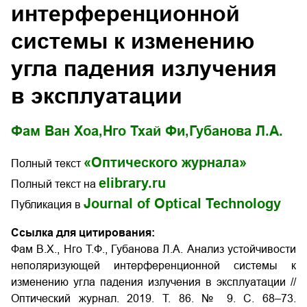
интерференционной
системы к изменению
угла падения излучения
в эксплуатации
Фам Ван Хоа,
Нго Тхай Фи,
Губанова Л.А.
«Оптического журнала»
Полный текст
elibrary.ru
Полный текст на
Journal of Optical Technology
Публикация в
Ссылка для цитирования:
Фам В.Х., Нго Т.Ф., Губанова Л.А. Анализ устойчивости
неполяризующей интерференционной системы к
изменению угла падения излучения в эксплуатации
//
Оптический журнал. 2019. Т. 86. № 9. С. 68–73.