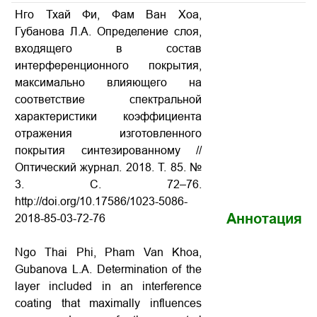
Нго Тхай Фи, Фам Ван Хоа,
Губанова Л.А. Определение слоя,
входящего в состав
интерференционного покрытия,
максимально влияющего на
соответствие спектральной
характеристики коэффициента
отражения изготовленного
покрытия синтезированному
//
Оптический журнал. 2018. Т. 85. №
3. С. 72–76.
http://doi.org/10.17586/1023-5086-
Аннотация
2018-85-03-72-76
Ngo Thai Phi, Pham Van Khoa,
Gubanova L.A. Determination of the
layer included in an interference
coating that maximally influences