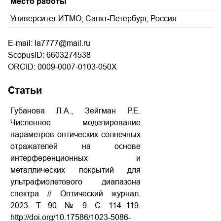
Место работы
Университет ИТМО, Санкт-Петербург, Россия
E-mail: la7777@mail.ru
ScopusID: 6603274538
ORCID: 0009-0007-0103-050X
Статьи
Губанова Л.А., Зейгман Р.Е.
Численное моделирование
параметров оптических солнечных
отражателей на основе
интерференционных и
металлических покрытий для
ультрафиолетового диапазона
спектра // Оптический журнал.
2023. Т. 90. № 9. С. 114–119.
http://doi.org/10.17586/1023-5086-