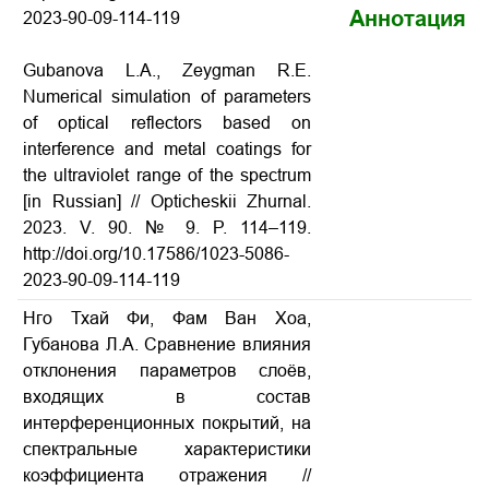
Аннотация
2023-90-09-114-119
Gubanova L.A., Zeygman R.E.
Numerical simulation of parameters
of optical reflectors based on
interference and metal coatings for
the ultraviolet range of the spectrum
[in Russian] // Opticheskii Zhurnal.
2023. V. 90. № 9. P. 114–119.
http://doi.org/10.17586/1023-5086-
2023-90-09-114-119
Нго Тхай Фи, Фам Ван Хоа,
Губанова Л.А. Сравнение влияния
отклонения параметров слоёв,
входящих в состав
интерференционных покрытий, на
спектральные характеристики
коэффициента отражения
//