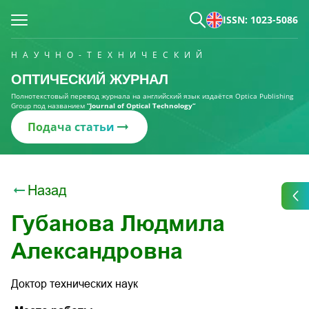
ISSN: 1023-5086
НАУЧНО-ТЕХНИЧЕСКИЙ
ОПТИЧЕСКИЙ ЖУРНАЛ
Полнотекстовый перевод журнала на английский язык издаётся Optica Publishing
Group под названием
“Journal of Optical Technology“
Подача статьи
Назад
Губанова Людмила
Александровна
Доктор технических наук