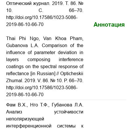
Оптический журнал. 2019. Т. 86. №
10. С. 66–70.
http://doi.org/10.17586/1023-5086-
Аннотация
2019-86-10-66-70
Thai Phi Ngo, Van Khoa Pham,
Gubanova L.A. Comparison of the
influence of parameter deviation in
layers composing interference
coatings on the spectral response of
reflectance
[in Russian] // Opticheskii
Zhurnal. 2019. V. 86. № 10. P. 66–70.
http://doi.org/10.17586/1023-5086-
2019-86-10-66-70
Фам В.Х., Нго Т.Ф., Губанова Л.А.
Анализ устойчивости
неполяризующей
интерференционной системы к