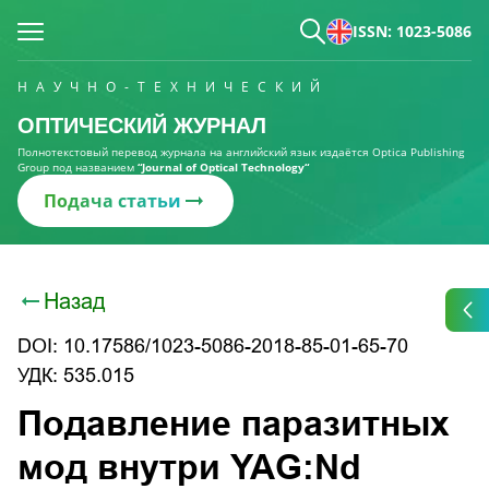
ISSN: 1023-5086
НАУЧНО-ТЕХНИЧЕСКИЙ
ОПТИЧЕСКИЙ ЖУРНАЛ
Полнотекстовый перевод журнала на английский язык издаётся Optica Publishing
Group под названием
“Journal of Optical Technology“
Подача статьи
Назад
DOI: 10.17586/1023-5086-2018-85-01-65-70
УДК: 535.015
Подавление паразитных
мод внутри YAG:Nd