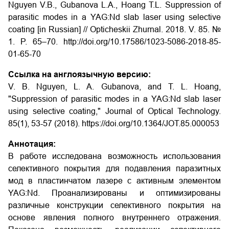
Nguyen V.B., Gubanova L.A., Hoang T.L. Suppression of
parasitic modes in a YAG:Nd slab laser using selective
coating
[in Russian] // Opticheskii Zhurnal. 2018. V. 85. №
1. P. 65–70. http://doi.org/10.17586/1023-5086-2018-85-
01-65-70
Ссылка на англоязычную версию:
V. B. Nguyen, L. A. Gubanova, and T. L. Hoang,
"Suppression of parasitic modes in a YAG:Nd slab laser
using selective coating," Journal of Optical Technology.
85(1), 53-57 (2018). https://doi.org/10.1364/JOT.85.000053
Аннотация:
В работе исследована возможность использования
селективного покрытия для подавления паразитных
мод в пластинчатом лазере с активным элементом
YAG:Nd. Проанализированы и оптимизированы
различные конструкции селективного покрытия на
основе явления полного внутреннего отражения.