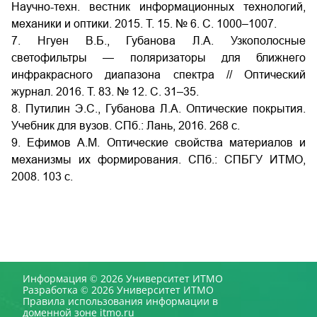
Научно-техн. вестник информационных технологий,
механики и оптики. 2015. Т. 15. № 6. С. 1000–1007.
7. Нгуен В.Б., Губанова Л.А. Узкополосные
светофильтры — поляризаторы для ближнего
инфракрасного диапазона спектра // Оптический
журнал. 2016. Т. 83. № 12. С. 31–35.
8. Путилин Э.С., Губанова Л.А. Оптические покрытия.
Учебник для вузов. СПб.: Лань, 2016. 268 с.
9. Ефимов А.М. Оптические свойства материалов и
механизмы их формирования. СПб.: СПБГУ ИТМО,
2008. 103 с.
Информация © 2026 Университет ИТМО
Разработка © 2026 Университет ИТМО
Правила использования информации в
доменной зоне itmo.ru