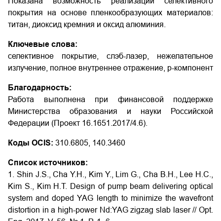
Показана возможность реализации селективного
покрытия на основе пленкообразующих материалов:
титан, диоксид кремния и оксид алюминия.
Ключевые слова:
селективное покрытие, слэб-лазер, нежелательное
излучение, полное внутреннее отражение, p-компонент
Благодарность:
Работа выполнена при финансовой поддержке
Министерства образования и науки Российской
Федерации (Проект 16.1651.2017/4.6).
Коды OCIS:
310.6805, 140.3460
Список источников:
1. Shin J.S., Cha Y.H., Kim Y., Lim G., Cha B.H., Lee H.C.,
Kim S., Kim H.T. Design of pump beam delivering optical
system and doped YAG length to minimize the wavefront
distortion in a high-power Nd:YAG zigzag slab laser // Opt.