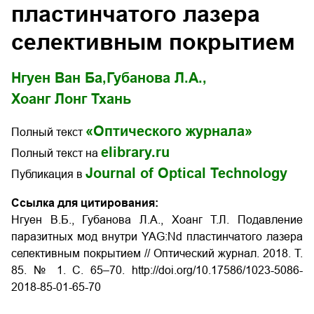
пластинчатого лазера
селективным покрытием
Нгуен Ван Ба,
Губанова Л.А.,
Хоанг Лонг Тхань
«Оптического журнала»
Полный текст
elibrary.ru
Полный текст на
Journal of Optical Technology
Публикация в
Ссылка для цитирования:
Нгуен В.Б., Губанова Л.А., Хоанг Т.Л. Подавление
паразитных мод внутри YAG:Nd пластинчатого лазера
селективным покрытием
// Оптический журнал. 2018. Т.
85. № 1. С. 65–70. http://doi.org/10.17586/1023-5086-
2018-85-01-65-70