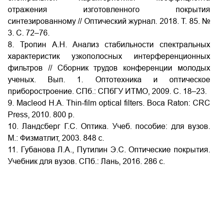
отражения изготовленного покрытия
синтезированному // Оптический журнал. 2018. Т. 85. №
3. С. 72–76.
8. Тропин А.Н. Анализ стабильности спектральных
характеристик узкополосных интерференционных
фильтров // Сборник трудов конференции молодых
ученых. Вып. 1. Оптотехника и оптическое
приборостроение. СПб.: СПбГУ ИТМО, 2009. С. 18–23.
9. Macleod H.A. Thin-film optical filters. Boca Raton: CRC
Press, 2010. 800 p.
10. Ландсберг Г.С. Оптика. Учеб. пособие: для вузов.
М.: Физматлит, 2003. 848 с.
11. Губанова Л.А., Путилин Э.С. Оптические покрытия.
Учебник для вузов. СПб.: Лань, 2016. 286 с.