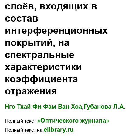
слоёв, входящих в
состав
интерференционных
покрытий, на
спектральные
характеристики
коэффициента
отражения
Нго Тхай Фи,
Фам Ван Хоа,
Губанова Л.А.
«Оптического журнала»
Полный текст
elibrary.ru
Полный текст на