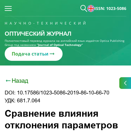
ISSN: 1023-5086
НАУЧНО-ТЕХНИЧЕСКИЙ
ОПТИЧЕСКИЙ ЖУРНАЛ
Полнотекстовый перевод журнала на английский язык издаётся Optica Publishing
Group под названием
“Journal of Optical Technology“
Подача статьи
Назад
DOI: 10.17586/1023-5086-2019-86-10-66-70
УДК: 681.7.064
Сравнение влияния
отклонения параметров