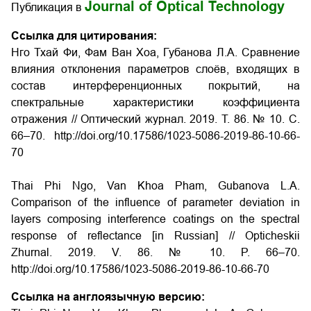
Journal of Optical Technology
Публикация в
Ссылка для цитирования:
Нго Тхай Фи, Фам Ван Хоа, Губанова Л.А. Сравнение
влияния отклонения параметров слоёв, входящих в
состав интерференционных покрытий, на
спектральные характеристики коэффициента
отражения
// Оптический журнал. 2019. Т. 86. № 10. С.
66–70. http://doi.org/10.17586/1023-5086-2019-86-10-66-
70
Thai Phi Ngo, Van Khoa Pham, Gubanova L.A.
Comparison of the influence of parameter deviation in
layers composing interference coatings on the spectral
response of reflectance
[in Russian] // Opticheskii
Zhurnal. 2019. V. 86. № 10. P. 66–70.
http://doi.org/10.17586/1023-5086-2019-86-10-66-70
Ссылка на англоязычную версию: