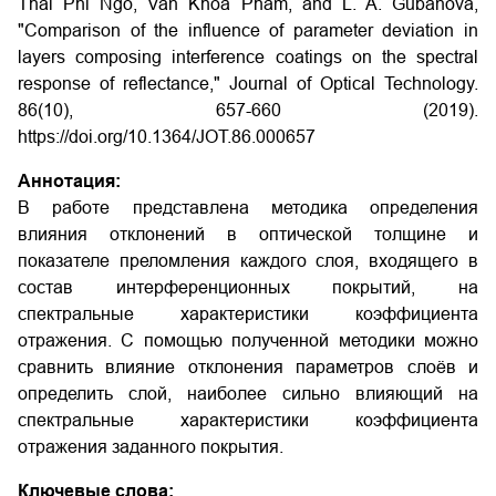
Thai Phi Ngo, Van Khoa Pham, and L. A. Gubanova,
"Comparison of the influence of parameter deviation in
layers composing interference coatings on the spectral
response of reflectance," Journal of Optical Technology.
86(10), 657-660 (2019).
https://doi.org/10.1364/JOT.86.000657
Аннотация:
В работе представлена методика определения
влияния отклонений в оптической толщине и
показателе преломления каждого слоя, входящего в
состав интерференционных покрытий, на
спектральные характеристики коэффициента
отражения. С помощью полученной методики можно
сравнить влияние отклонения параметров слоёв и
определить слой, наиболее сильно влияющий на
спектральные характеристики коэффициента
отражения заданного покрытия.
Ключевые слова: