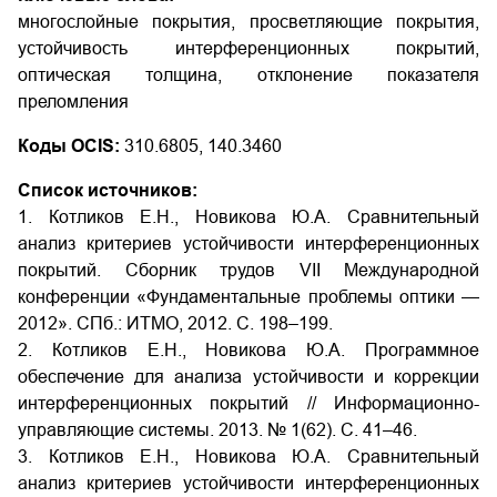
многослойные покрытия, просветляющие покрытия,
устойчивость интерференционных покрытий,
оптическая толщина, отклонение показателя
преломления
Коды OCIS:
310.6805, 140.3460
Список источников:
1. Котликов Е.Н., Новикова Ю.А. Сравнительный
анализ критериев устойчивости интерференционных
покрытий. Сборник трудов VII Международной
конференции «Фундаментальные проблемы оптики —
2012». СПб.: ИТМО, 2012. С. 198–199.
2. Котликов Е.Н., Новикова Ю.А. Программное
обеспечение для анализа устойчивости и коррекции
интерференционных покрытий // Информационно-
управляющие системы. 2013. № 1(62). С. 41–46.
3. Котликов Е.Н., Новикова Ю.А. Сравнительный
анализ критериев устойчивости интерференционных