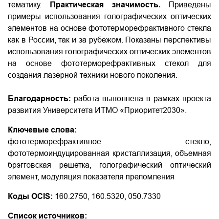
тематику.
Практическая значимость.
Приведены
примеры использования голографических оптических
элементов на основе фототерморефрактивного стекла
как в России, так и за рубежом. Показаны перспективы
использования голографических оптических элементов
на основе фототерморефрактивных стекол для
создания лазерной техники нового поколения.
Благодарность:
работа выполнена в рамках проекта
развития Университета ИТМО «Приоритет­2030».
Ключевые слова:
фототерморефрактивное стекло,
фототермоиндуцированная кристаллизация, объемная
брэгговская решетка, голографический оптический
элемент, модуляция показателя преломления
Коды OCIS:
160.2750, 160.5320, 050.7330
Список источников: