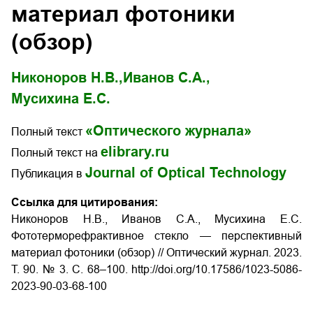
материал фотоники
(обзор)
Никоноров Н.В.,
Иванов С.А.,
Мусихина Е.С.
«Оптического журнала»
Полный текст
elibrary.ru
Полный текст на
Journal of Optical Technology
Публикация в
Ссылка для цитирования:
Никоноров Н.В., Иванов С.А., Мусихина Е.С.
Фототерморефрактивное стекло — перспективный
материал фотоники (обзор) // Оптический журнал. 2023.
Т. 90. № 3. С. 68–100. http://doi.org/10.17586/1023-5086-
2023-90-03-68-100