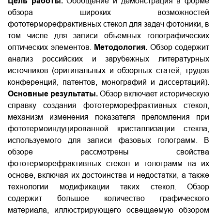
Цель работы.
Обобщение и демонстрация в форме
обзора широких возможностей
фототерморефрактивных стекол для задач фотоники, в
том числе для записи объемных голографических
оптических элементов.
Методология.
Обзор содержит
анализ российских и зарубежных литературных
источников (оригинальных и обзорных статей, трудов
конференций, патентов, монографий и диссертаций).
Основные результаты.
Обзор включает историческую
справку создания фототерморефрактивных стекол,
механизм изменения показателя преломления при
фототермоиндуцированной кристаллизации стекла,
используемого для записи фазовых голограмм. В
обзоре рассмотрены свойства
фототерморефрактивных стекол и голограмм на их
основе, включая их достоинства и недостатки, а также
технологии модификации таких стекол. Обзор
содержит большое количество графического
материала, иллюстрирующего освещаемую обзором