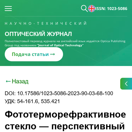
ISSN: 1023-5086
НАУЧНО-ТЕХНИЧЕСКИЙ
ОПТИЧЕСКИЙ ЖУРНАЛ
Полнотекстовый перевод журнала на английский язык издаётся Optica Publishing
Group под названием
“Journal of Optical Technology“
Подача статьи
Назад
DOI: 10.17586/1023-5086-2023-90-03-68-100
УДК: 54-161.6, 535.421
Фототерморефрактивное
стекло — перспективный