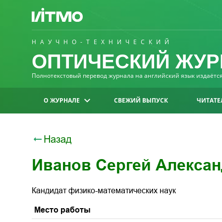
НАУЧНО-ТЕХНИЧЕСКИЙ
ОПТИЧЕСКИЙ ЖУР
Полнотекстовый перевод журнала на английский язык издаётся 
О ЖУРНАЛЕ
СВЕЖИЙ ВЫПУСК
ЧИТАТЕ
Назад
Иванов Сергей Алекса
Кандидат физико-математических наук
Место работы