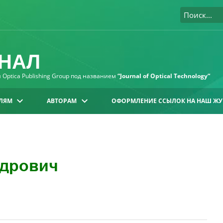
НАЛ
Optica Publishing Group под названием
“Journal of Optical Technology“
ЛЯМ
АВТОРАМ
ОФОРМЛЕНИЕ ССЫЛОК НА НАШ ЖУ
ндрович