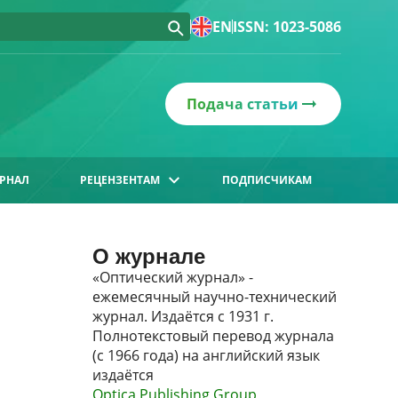
EN
ISSN: 1023-5086
Подача статьи
РНАЛ
РЕЦЕНЗЕНТАМ
ПОДПИСЧИКАМ
О журнале
«Оптический журнал» -
ежемесячный научно-технический
журнал. Издаётся с 1931 г.
Полнотекстовый перевод журнала
(с 1966 года) на английский язык
издаётся
Optica Publishing Group