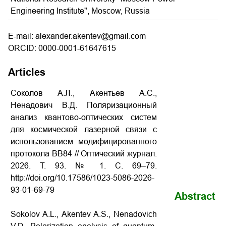
Engineering Institute", Moscow, Russia
E-mail: alexander.akentev@gmail.com
ORCID: 0000-0001-61647615
Articles
Соколов А.Л., Акентьев А.С.,
Ненадович В.Д. Поляризационный
анализ квантово-оптических систем
для космической лазерной связи с
использованием модифицированного
протокола BB84 // Оптический журнал.
2026. Т. 93. № 1. С. 69–79.
http://doi.org/10.17586/1023-5086-2026-
93-01-69-79
Abstract
Sokolov A.L., Akentev A.S., Nenadovich