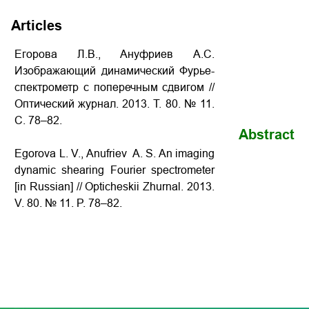
Articles
Егорова Л.В., Ануфриев А.С.
Изображающий динамический Фурье-
спектрометр с поперечным сдвигом //
Оптический журнал. 2013. Т. 80. № 11.
С. 78–82.
Abstract
Egorova L. V., Anufriev A. S. An imaging
dynamic shearing Fourier spectrometer
[in Russian] // Opticheskii Zhurnal. 2013.
V. 80. № 11. P. 78–82.