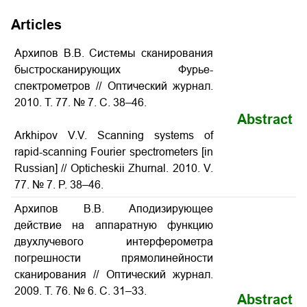
Articles
Архипов В.В. Системы сканирования
быстросканирующих Фурье-
спектрометров // Оптический журнал.
2010. Т. 77. № 7. С. 38–46.
Abstract
Arkhipov V.V. Scanning systems of
rapid-scanning Fourier spectrometers [in
Russian] // Opticheskii Zhurnal. 2010. V.
77. № 7. P. 38–46.
Архипов В.В. Аподизирующее
действие на аппаратную функцию
двухлучевого интерферометра
погрешности прямолинейности
сканирования // Оптический журнал.
2009. Т. 76. № 6. С. 31–33.
Abstract