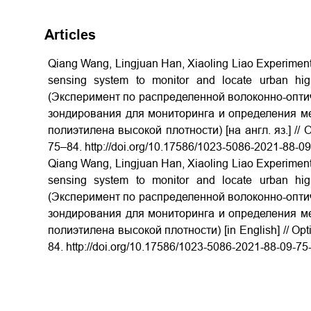
Articles
Qiang Wang, Lingjuan Han, Xiaoling Liao Experiment on
sensing system to monitor and locate urban hig
(Эксперимент по распределенной волоконно-опт
зондирования для мониторинга и определения мес
полиэтилена высокой плотности) [на англ. яз.] // 
75–84. http://doi.org/10.17586/1023-5086-2021-88-0
Qiang Wang, Lingjuan Han, Xiaoling Liao Experiment on
sensing system to monitor and locate urban hig
(Эксперимент по распределенной волоконно-опт
зондирования для мониторинга и определения мес
полиэтилена высокой плотности) [in English] // Opti
84. http://doi.org/10.17586/1023-5086-2021-88-09-75