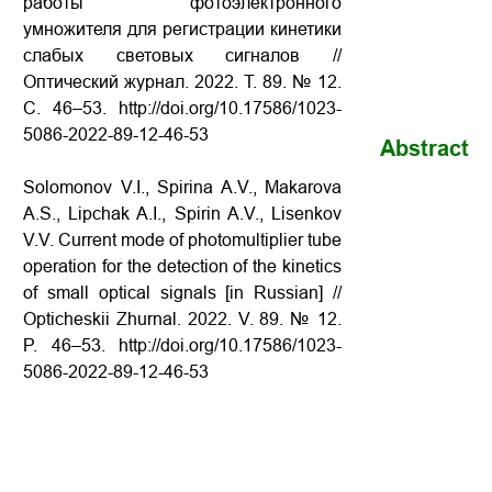
работы фотоэлектронного
умножителя для регистрации кинетики
слабых световых сигналов //
Оптический журнал. 2022. Т. 89. № 12.
С. 46–53. http://doi.org/10.17586/1023-
5086-2022-89-12-46-53
Abstract
Solomonov V.I., Spirina A.V., Makarova
A.S., Lipchak A.I., Spirin A.V., Lisenkov
V.V. Current mode of photomultiplier tube
operation for the detection of the kinetics
of small optical signals [in Russian] //
Opticheskii Zhurnal. 2022. V. 89. № 12.
P. 46–53. http://doi.org/10.17586/1023-
5086-2022-89-12-46-53