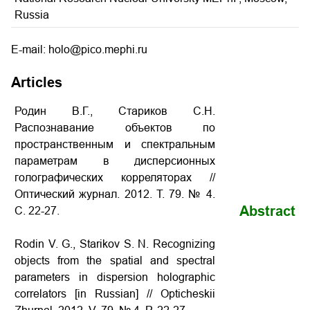
Russia
E-mail: holo@pico.mephi.ru
Articles
Родин В.Г., Стариков С.Н.
Распознавание объектов по
пространственным и спектральным
параметрам в дисперсионных
голографических корреляторах //
Оптический журнал. 2012. Т. 79. № 4.
Abstract
С. 22-27.
Rodin V. G., Starikov S. N. Recognizing
objects from the spatial and spectral
parameters in dispersion holographic
correlators [in Russian] // Opticheskii