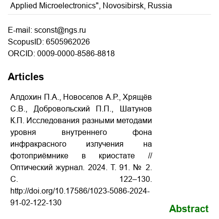
Applied Microelectronics", Novosibirsk, Russia
E-mail: sconst@ngs.ru
ScopusID: 6505962026
ORCID: 0009-0000-8586-8818
Articles
Алдохин П.А., Новоселов А.Р., Хрящёв
С.В., Добровольский П.П., Шатунов
К.П. Исследования разными методами
уровня внутреннего фона
инфракрасного излучения на
фотоприёмнике в криостате //
Оптический журнал.
2024.
Т
. 91. № 2.
С
. 122–130.
http://doi.org/10.17586/1023-5086-2024-
91-02-122-130
Abstract