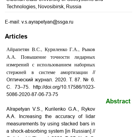
Technologies, Novosibirsk, Russia
E-mail: v.s.ayrapetyan@ssga.ru
Articles
Айрапетян В.С., Куриленко Г.А., Рыков
А.А.
Повышение точности лидарных
измерений с использованием наборных
стержней в системе амортизации
//
Оптический журнал. 2020. Т. 87. № 6.
С. 73–75.
http://doi.org/10.17586/1023-
5086-2020-87-06-73-75
Abstract
Aĭrapetyan V.S., Kurilenko G.A., Rykov
A.A. Increasing the accuracy of lidar
measurements by using stacked bars in
a shock-absorbing system [in Russian] //