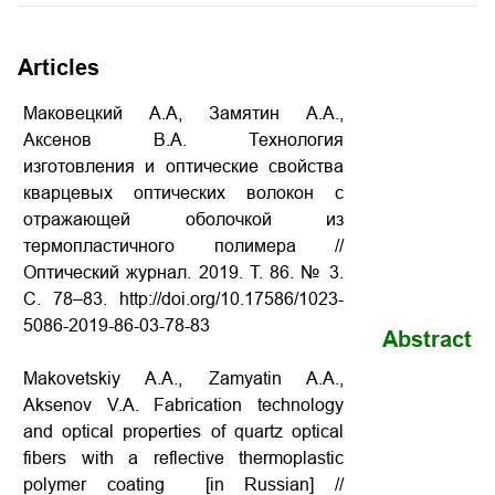
Articles
Маковецкий А.А, Замятин А.А.,
Аксенов В.А. Технология
изготовления и оптические свойства
кварцевых оптических волокон с
отражающей оболочкой из
термопластичного полимера
//
Оптический журнал. 2019. Т. 86. № 3.
С. 78–83. http://doi.org/10.17586/1023-
5086-2019-86-03-78-83
Abstract
Makovetskiy A.A., Zamyatin A.A.,
Aksenov V.A. Fabrication technology
and optical properties of quartz optical
fibers with a reflective thermoplastic
polymer coating
[in Russian] //