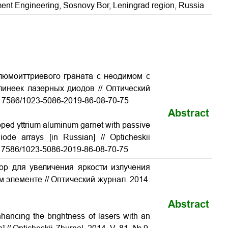
rument Engineering, Sosnovy Bor, Leningrad region, Russia
люмоиттриевого граната с неодимом с
линеек лазерных диодов
// Оптический
10.17586/1023-5086-2019-86-08-70-75
Abstract
ped yttrium aluminum garnet with passive
 diode arrays
[in Russian] // Opticheskii
10.17586/1023-5086-2019-86-08-70-75
тор для увеличения яркости излучения
ом элементе
// Оптический журнал. 2014.
Abstract
nhancing the brightness of lasers with an