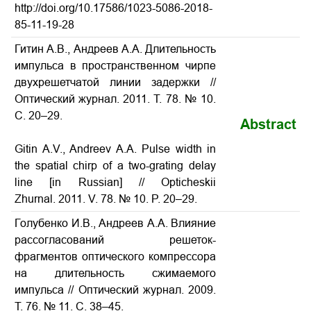
http://doi.org/10.17586/1023-5086-2018-
85-11-19-28
Гитин А.В., Андреев А.А. Длительность
импульса в пространственном чирпе
двухрешетчатой линии задержки //
Оптический журнал. 2011. Т. 78. № 10.
С. 20–29.
Abstract
Gitin A.V., Andreev A.A. Pulse width in
the spatial chirp of a two-grating delay
line [in Russian] // Opticheskii
Zhurnal. 2011. V. 78. № 10. P. 20–29.
Голубенко И.В., Андреев А.А. Влияние
рассогласований решеток-
фрагментов оптического компрессора
на длительность сжимаемого
импульса // Оптический журнал. 2009.
Т. 76. № 11. С. 38–45.