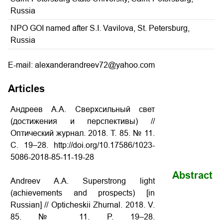
Russia
NPO GOI named after S.I. Vavilova, St. Petersburg,
Russia
E-mail: alexanderandreev72@yahoo.com
Articles
Андреев А.А. Сверхсильный свет
(достижения и перспективы)
//
Оптический журнал. 2018. Т. 85. № 11.
С. 19–28. http://doi.org/10.17586/1023-
5086-2018-85-11-19-28
Abstract
Andreev A.A.
Superstrong light
(achievements and prospects)
[in
Russian] // Opticheskii Zhurnal. 2018. V.
85. № 11. P. 19–28.