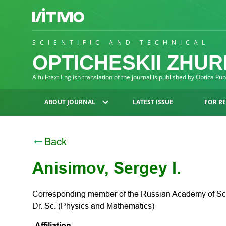
SCIENTIFIC AND TECHNICAL
OPTICHESKII ZHU
A full-text English translation of the journal is published by Optica Pu
ABOUT JOURNAL
LATEST ISSUE
FOR R
Back
Anisimov, Sergey I.
Corresponding member of the Russian Academy of Sc
Dr. Sc. (Physics and Mathematics)
Affiliation