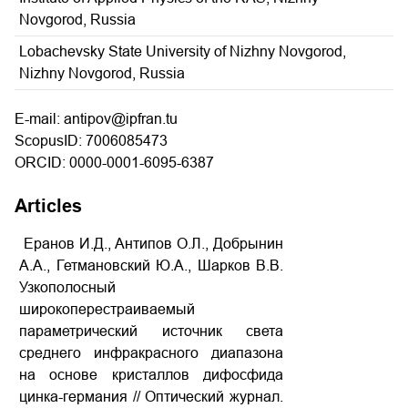
Novgorod, Russia
Lobachevsky State University of Nizhny Novgorod,
Nizhny Novgorod, Russia
E-mail: antipov@ipfran.tu
ScopusID: 7006085473
ORCID: 0000-0001-6095-6387
Articles
Еранов И.Д., Антипов О.Л., Добрынин
А.А., Гетмановский Ю.А., Шарков В.В.
Узкополосный
широкоперестраиваемый
параметрический источник света
среднего инфракрасного диапазона
на основе кристаллов дифосфида
цинка-германия // Оптический журнал.