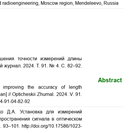
and radioengineering, Moscow region, Mendeleevo, Russia
ышения точности измерений длины
журнал. 2024. Т. 91. № 4. С. 82–92.
Abstract
 improving the accuracy of length
] // Opticheskii Zhurnal. 2024. V. 91.
-91-­04-­82­-92
ко Д.А. Установка для измерений
ространения сигнала в оптическом
 93–101. http://doi.org/10.17586/1023-