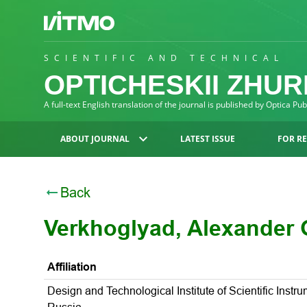
SCIENTIFIC AND TECHNICAL
OPTICHESKII ZHU
A full-text English translation of the journal is published by Optica Pu
ABOUT JOURNAL
LATEST ISSUE
FOR R
Back
Verkhoglyad, Alexander 
Affiliation
Design and Technological Institute of Scientific Instr