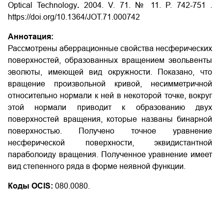
Optical Technology
.
2004. V. 71.
№
11. P.
7
42-751
.
https://doi.org/10.1364/JOT.71.000742
Аннотация:
Рассмотрены аберрационные свойства несферических
поверхностей, образованных вращением эвольвенты
эволюты, имеющей вид окружности. Показано, что
вращение произвольной кривой, несимметричной
относительно нормали к ней в некоторой точке, вокруг
этой нормали приводит к образованию двух
поверхностей вращения, которые названы бинарной
поверхностью. Получено точное уравнение
несферической поверхности, эквидистантной
параболоиду вращения. Полученное уравнение имеет
вид степенного ряда в форме неявной функции.
Коды OCIS:
080.0080.