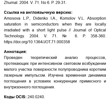
Zhurnal. 2004. V. 71. No 6. P.
29-31
.
Ссылка на англоязычную версию:
Amosova L.P., Didenko I.A., Komolov V.L. Absorption
saturation in semiconductors when they are locally
irradiated with a short light pulse // Journal of Optical
Technology. 2004. V. 71. № 6. P. 358-360.
https://doi.org/10.1364/JOT.71.000358
Аннотация:
Проведен теоретический анализ процессов,
протекающих при интенсивном световом возбуждении
малого участка поверхности полупроводника коротким
лазерным импульсом. Изучена временная динамика
поглощения в условиях конкуренции примесного и
внутризонного поглощения.
Коды OCIS:
240.0240.