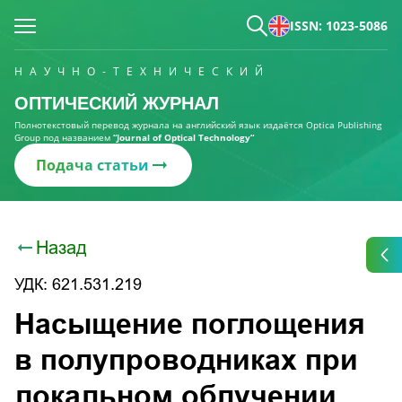
ISSN: 1023-5086
НАУЧНО-ТЕХНИЧЕСКИЙ
ОПТИЧЕСКИЙ ЖУРНАЛ
Полнотекстовый перевод журнала на английский язык издаётся Optica Publishing
Group под названием
“Journal of Optical Technology“
Подача статьи
Назад
УДК: 621.531.219
Насыщение поглощения
в полупроводниках при
локальном облучении