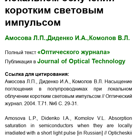
коротким световым
импульсом
Амосова Л.П.,
Диденко И.А.,
Комолов В.Л.
«Оптического журнала»
Полный текст
Journal of Optical Technology
Публикация в
Ссылка для цитирования:
Амосова Л.П., Диденко И.А., Комолов В.Л. Насыщение
поглощения в полупроводниках при локальном
облучении коротким световым импульсом // Оптический
журнал. 2004. Т.71. №6 С. 29-31.
Amosova L.P., Didenko I.A., Komolov V.L. Absorption
saturation in semiconductors when they are locally
irradiated with a short light pulse
[in Russian] // Opticheskii