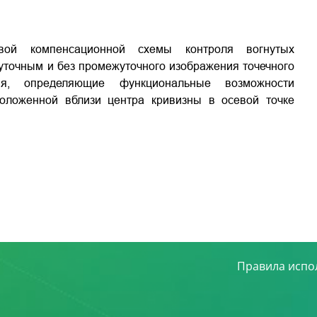
вой компенсационной схемы контроля вогнутых
точным и без промежуточного изображения точечного
ия, определяющие функциональные возможности
оложенной вблизи центра кривизны в осевой точке
Правила испо