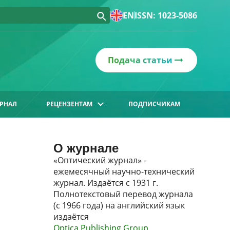
EN
ISSN: 1023-5086
Подача статьи
РНАЛ
РЕЦЕНЗЕНТАМ
ПОДПИСЧИКАМ
О журнале
«Оптический журнал» -
ежемесячный научно-технический
журнал. Издаётся с 1931 г.
Полнотекстовый перевод журнала
(с 1966 года) на английский язык
издаётся
Optica Publishing Group