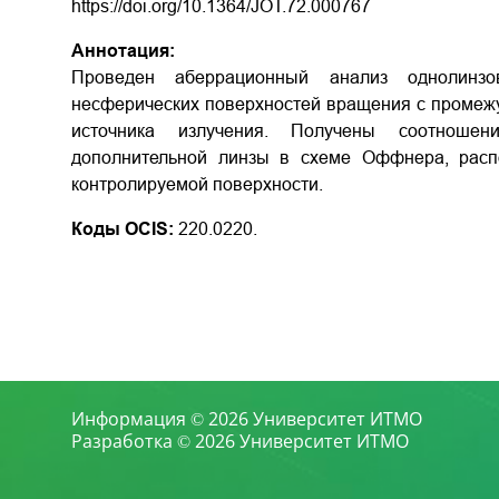
https://doi.org/10.1364/JOT.72.000767
Аннотация:
Проведен аберрационный анализ однолинзо
несферических поверхностей вращения с промежу
источника излучения. Получены соотношен
дополнительной линзы в схеме Оффнера, расп
контролируемой поверхности.
Коды OCIS:
220.0220.
Информация © 2026 Университет ИТМО
Разработка © 2026 Университет ИТМО