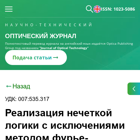
ISSN: 1023-5086
НАУЧНО-ТЕХНИЧЕСКИЙ
ОПТИЧЕСКИЙ ЖУРНАЛ
Полнотекстовый перевод журнала на английский язык издаётся Optica Publishing
Group под названием
“Journal of Optical Technology“
Подача статьи
Назад
УДК: 007:535.317
Реализация нечеткой
логики с исключениями
методом фурье-