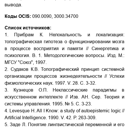
вывода.
Коды OCIS:
090.0090, 3000.34700
Список источников:
1. Прибрам К. Нелокальность и локализация:
топографическая гипотеза о функционировании мозга
в процессе восприятия и памяти // Синергетика и
психология. В. 1. Методологические вопросы. Изд. М.:
МГСУ "Союз", 1997.
2. Судаков К.В. Топографический принцип системной
организации процессов жизнедеятельности // Успехи
физиологических наук. 1997. V. 28. С. 3-32.
3. Кузнецов О.П. Неклассические парадигмы в
искусственном интеллекте // Изв. АН. Сер. Теория и
системы управления. 1995. № 5. С. 3-23.
4. Levesque H. All I Know: a study of autoepistemic logic //
Artificial Intelligence. 1990. V. 42. P. 263-309.
5. Заде Л. Понятие лингвистической переменной и его