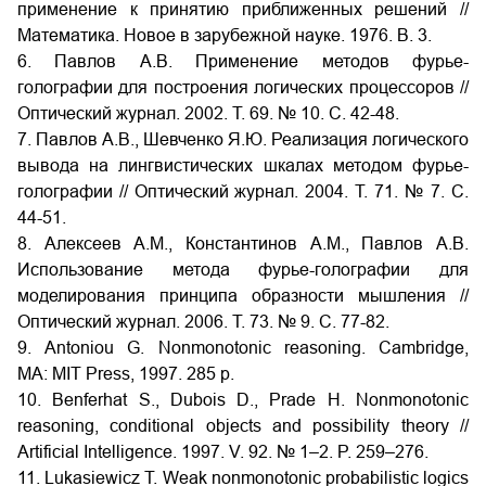
применение к принятию приближенных решений //
Математика. Новое в зарубежной науке. 1976. В. 3.
6. Павлов А.В. Применение методов фурье-
голографии для построения логических процессоров //
Оптический журнал. 2002. Т. 69. № 10. С. 42-48.
7. Павлов А.В., Шевченко Я.Ю. Реализация логического
вывода на лингвистических шкалах методом фурье-
голографии // Оптический журнал. 2004. Т. 71. № 7. С.
44-51.
8. Алексеев A.M., Константинов A.M., Павлов А.В.
Использование метода фурье-голографии для
моделирования принципа образности мышления //
Оптический журнал. 2006. Т. 73. № 9. С. 77-82.
9. Antoniou G. Nonmonotonic reasoning. Cambridge,
MA: MIT Press, 1997. 285 p.
10. Benferhat S., Dubois D., Prade H. Nonmonotonic
reasoning, conditional objects and possibility theory //
Artificial Intelligence. 1997. V. 92. № 1–2. P. 259–276.
11. Lukasiewicz T. Weak nonmonotonic probabilistic logics