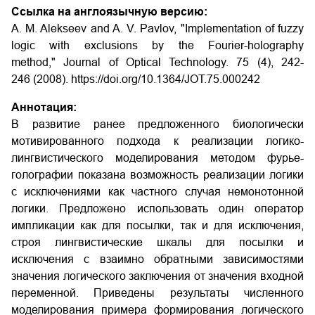
Ссылка на англоязычную версию:
A. M. Alekseev and A. V. Pavlov, "Implementation of fuzzy
logic with exclusions by the Fourier-holography
method," Journal of Optical Technology. 75 (4), 242-
246 (2008). https://doi.org/10.1364/JOT.75.000242
Аннотация:
В развитие ранее предложенного биологически
мотивированного подхода к реализации логико-
лингвистического моделирования методом фурье-
голографии показана возможность реализации логики
с исключениями как частного случая немонотонной
логики. Предложено использовать один оператор
импликации как для посылки, так и для исключения,
строя лингвистические шкалы для посылки и
исключения с взаимно обратными зависимостями
значения логического заключения от значения входной
переменной. Приведены результаты численного
моделирования примера формирования логического