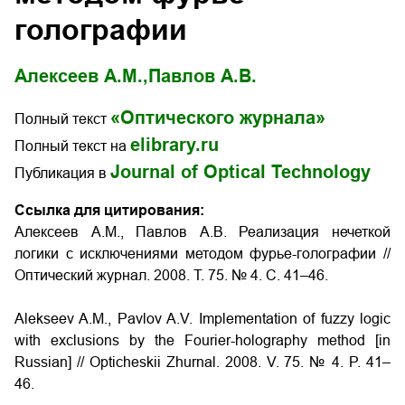
голографии
Алексеев А.М.,
Павлов А.В.
«Оптического журнала»
Полный текст
elibrary.ru
Полный текст на
Journal of Optical Technology
Публикация в
Ссылка для цитирования:
Алексеев А.М., Павлов А.В. Реализация нечеткой
логики с исключениями методом фурье-голографии //
Оптический журнал. 2008. Т. 75. № 4. С. 41–46.
Alekseev A.M., Pavlov A.V. Implementation of fuzzy logic
with exclusions by the Fourier-holography method [in
Russian] // Opticheskii Zhurnal. 2008. V. 75. № 4. P. 41–
46.