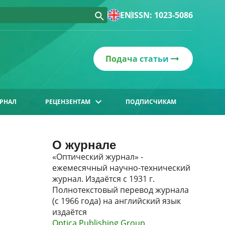
EN
ISSN: 1023-5086
Подача статьи
РНАЛ
РЕЦЕНЗЕНТАМ
ПОДПИСЧИКАМ
О журнале
«Оптический журнал» -
ежемесячный научно-технический
журнал. Издаётся с 1931 г.
Полнотекстовый перевод журнала
(с 1966 года) на английский язык
издаётся
Optica Publishing Group