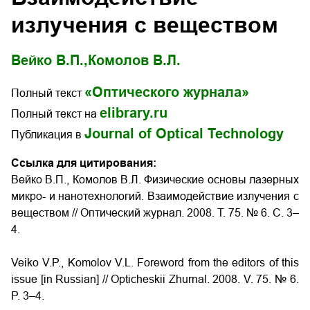
излучения с веществом
Вейко В.П.,
Комолов В.Л.
«Оптического журнала»
Полный текст
elibrary.ru
Полный текст на
Journal of Optical Technology
Публикация в
Ссылка для цитирования:
Вейко В.П., Комолов В.Л. Физические основы лазерных
микро- и нанотехнологий. Взаимодействие излучения с
веществом // Оптический журнал. 2008. Т. 75. № 6. С. 3–
4.
Veiko V.P., Komolov V.L. Foreword from the editors of this
issue [in Russian] // Opticheskii Zhurnal. 2008. V. 75. № 6.
P. 3–4.