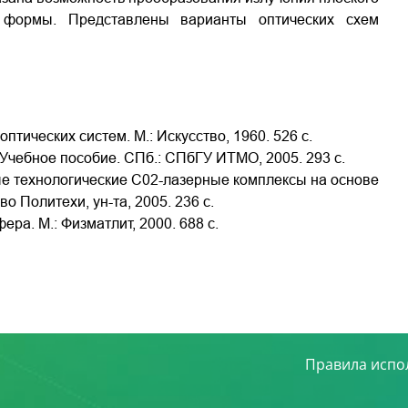
й формы. Представлены варианты оптических схем
оптических систем. М.: Искусство, 1960. 526 с.
. Учебное пособие. СПб.: СПбГУ ИТМО, 2005. 293 с.
ные технологические С02-лазерные комплексы на основе
о Политехи, ун-та, 2005. 236 с.
ра. М.: Физматлит, 2000. 688 с.
Правила испо