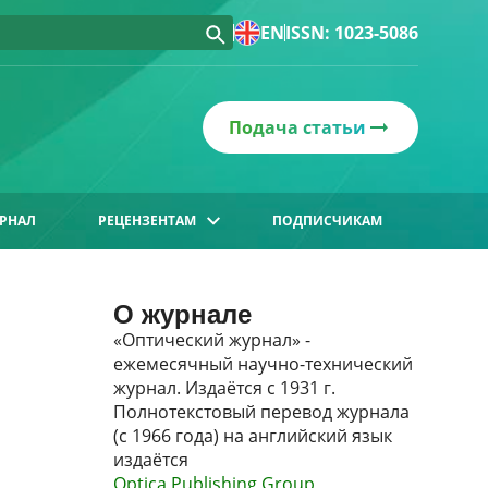
EN
ISSN: 1023-5086
Подача статьи
РНАЛ
РЕЦЕНЗЕНТАМ
ПОДПИСЧИКАМ
О журнале
«Оптический журнал» -
ежемесячный научно-технический
журнал. Издаётся с 1931 г.
Полнотекстовый перевод журнала
(с 1966 года) на английский язык
издаётся
Optica Publishing Group