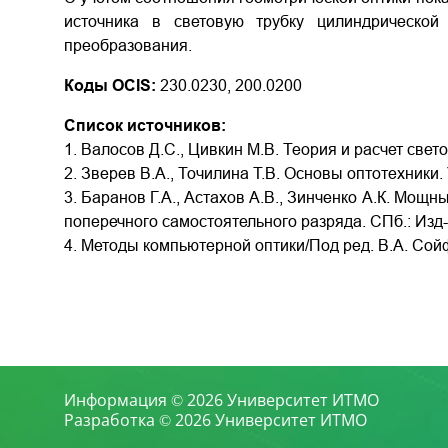
источника в световую трубку цилиндрическо
преобразования.
Коды OCIS:
230.0230, 200.0200
Список источников:
1. Валосов Д.С., Цивкин М.В. Теория и расчет свето
2. Зверев В.А., Точилина Т.В. Основы оптотехники
3. Баранов Г.А., Астахов А.В., Зинченко А.К. Мощ
поперечного самостоятельного разряда. СПб.: Изд-в
4. Методы компьютерной оптики/Под ред. В.А. Сойфе
Информация © 2026 Университет ИТМО
Разработка © 2026 Университет ИТМО