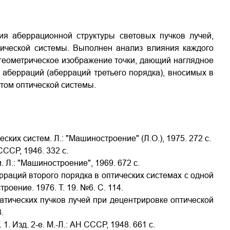
я аберрационной структуры световых пучков лучей,
ческой системы. Выполнен анализ влияния каждого
геометрическое изображение точки, дающий наглядное
аберраций (аберраций третьего порядка), вносимых в
ом оптической системы.
ких систем. Л.: "Машиностроение" (Л.О.), 1975. 272 с.
СССР, 1946. 332 с.
. Л.: "Машиностроение", 1969. 672 с.
рраций второго порядка в оптических системах с одной
троение. 1976. Т. 19. №6. С. 114.
атических пучков лучей при децентрировке оптической
.
1. Изд. 2-е. М.-Л.: АН СССР, 1948. 661 с.