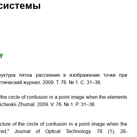
 системы
gy
руктура пятна рассеяния в изображении точки при
ический журнал. 2009. Т. 76. № 1. С. 31–36.
 the circle of confusion in a point image when the elements
ticheskii Zhurnal. 2009. V. 76. № 1. P. 31–36.
cture of the circle of confusion in a point image when the
ed," Journal of Optical Technology. 76 (1), 26-