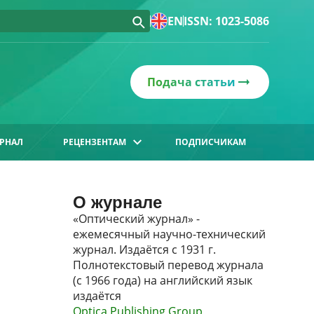
EN
ISSN: 1023-5086
Подача статьи
РНАЛ
РЕЦЕНЗЕНТАМ
ПОДПИСЧИКАМ
О журнале
«Оптический журнал» -
ежемесячный научно-технический
журнал. Издаётся с 1931 г.
Полнотекстовый перевод журнала
(с 1966 года) на английский язык
издаётся
Optica Publishing Group