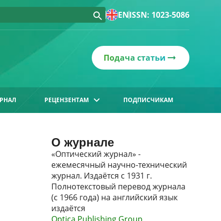
EN
ISSN: 1023-5086
Подача статьи
РНАЛ
РЕЦЕНЗЕНТАМ
ПОДПИСЧИКАМ
О журнале
«Оптический журнал» -
ежемесячный научно-технический
журнал. Издаётся с 1931 г.
Полнотекстовый перевод журнала
(с 1966 года) на английский язык
издаётся
Optica Publishing Group