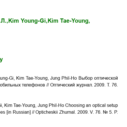
Л.,
Kim Young-Gi,
Kim Tae-Young,
gy
ung-Gi, Kim Tae-Young, Jung Phil-Ho Выбор оптической
бильных телефонов // Оптический журнал. 2009. Т. 76.
g-Gi, Kim Tae-Young, Jung Phil-Ho Choosing an optical setup
s [in Russian] // Opticheskii Zhurnal. 2009. V. 76. № 5. P.