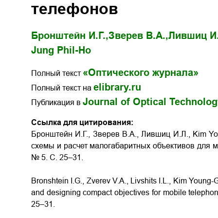
телефонов
Бронштейн И.Г.,
Зверев В.А.,
Лившиц И.
Jung Phil-Ho
«Оптического журнала»
Полный текст
elibrary.ru
Полный текст на
Journal of Optical Technolo
Публикация в
Ссылка для цитирования:
Бронштейн И.Г., Зверев В.А., Лившиц И.Л., Kim Yo
схемы и расчет малогабаритных объективов для мо
№ 5. С. 25–31.
Bronshtein I.G., Zverev V.A., Livshits I.L., Kim Youn
and designing compact objectives for mobile telephone
25–31.