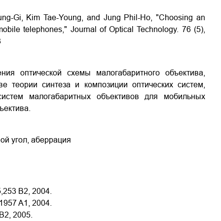
 Young-Gi, Kim Tae-Young, and Jung Phil-Ho, "Choosing an
obile telephones," Journal of Optical Technology. 76 (5),
8
ния оптической схемы малогабаритного объектива,
е теории синтеза и композиции оптических систем,
систем малогабаритных объективов для мобильных
ъектива.
ой угол, аберрация
5,253 B2, 2004.
1957 A1, 2004.
B2, 2005.