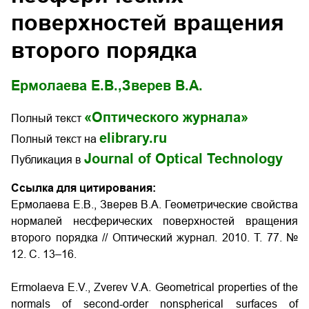
поверхностей вращения
второго порядка
Ермолаева Е.В.,
Зверев В.А.
«Оптического журнала»
Полный текст
elibrary.ru
Полный текст на
Journal of Optical Technology
Публикация в
Ссылка для цитирования:
Ермолаева Е.В., Зверев В.А. Геометрические свойства
нормалей несферических поверхностей вращения
второго порядка // Оптический журнал. 2010. Т. 77. №
12. С. 13–16.
Ermolaeva E.V., Zverev V.A. Geometrical properties of the
normals of second-order nonspherical surfaces of