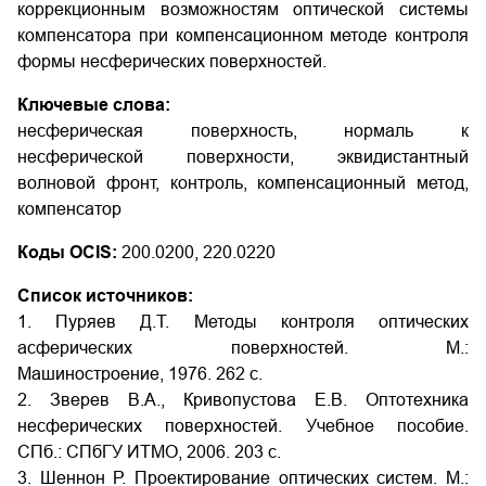
коррекционным возможностям оптической системы
компенсатора при компенсационном методе контроля
формы несферических поверхностей.
Ключевые слова:
несферическая поверхность, нормаль к
несферической поверхности, эквидистантный
волновой фронт, контроль, компенсационный метод,
компенсатор
Коды OCIS:
200.0200, 220.0220
Список источников:
1. Пуряев Д.Т. Методы контроля оптических
асферических поверхностей. М.:
Машиностроение, 1976. 262 с.
2. Зверев В.А., Кривопустова Е.В. Оптотехника
несферических поверхностей. Учебное пособие.
СПб.: СПбГУ ИТМО, 2006. 203 с.
3. Шеннон Р. Проектирование оптических систем. М.: