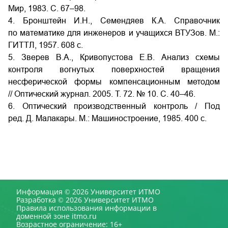
Мир, 1983. С. 67–98.
4. Бронштейн И.Н., Семендяев К.А. Справочник
по математике для инженеров и учащихся ВТУЗов. М.:
ГИТТЛ, 1957. 608 с.
5. Зверев В.А., Кривопустова Е.В. Анализ схемы
контроля вогнутых поверхностей вращения
несферической формы компенсационным методом
// Оптический журнал. 2005. Т. 72. № 10. С. 40–46.
6. Оптический производственный контроль / Под
ред. Д. Малакары. М.: Машиностроение, 1985. 400 с.
Информация © 2026 Университет ИТМО
Разработка © 2026 Университет ИТМО
Правила использования информации в
доменной зоне itmo.ru
Возрастное ограничение: 16+