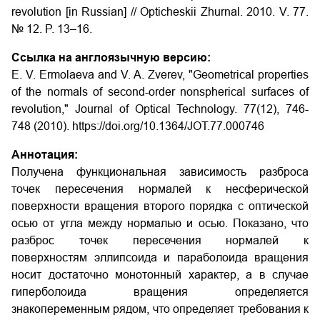
revolution [in Russian] // Opticheskii Zhurnal. 2010. V. 77.
№ 12. P. 13–16.
Ссылка на англоязычную версию:
E. V. Ermolaeva and V. A. Zverev, "Geometrical properties
of the normals of second-order nonspherical surfaces of
revolution," Journal of Optical Technology. 77(12), 746-
748 (2010). https://doi.org/10.1364/JOT.77.000746
Аннотация:
Получена функциональная зависимость разброса
точек пересечения нормалей к несферической
поверхности вращения второго порядка с оптической
осью от угла между нормалью и осью. Показано, что
разброс точек пересечения нормалей к
поверхностям эллипсоида и параболоида вращения
носит достаточно монотонный характер, а в случае
гиперболоида вращения определяется
знакопеременным рядом, что определяет требования к