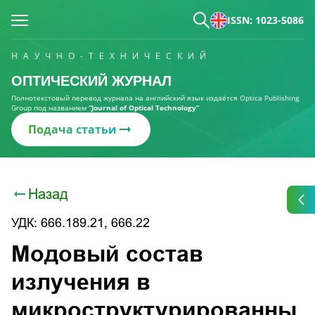
ISSN: 1023-5086
НАУЧНО-ТЕХНИЧЕСКИЙ
ОПТИЧЕСКИЙ ЖУРНАЛ
Полнотекстовый перевод журнала на английский язык издаётся Optica Publishing
Group под названием
“Journal of Optical Technology“
Подача статьи
Назад
УДК: 666.189.21, 666.22
Модовый состав
излучения в
микроструктурированны