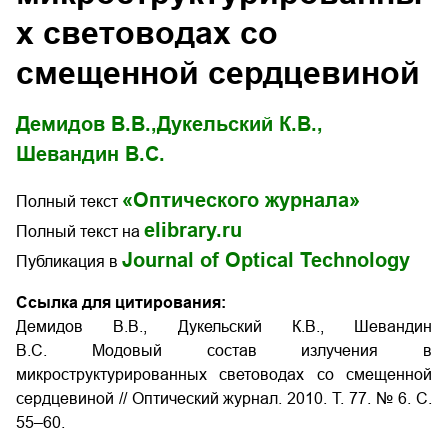
х световодах со
смещенной сердцевиной
Демидов В.В.,
Дукельский К.В.,
Шевандин В.С.
«Оптического журнала»
Полный текст
elibrary.ru
Полный текст на
Journal of Optical Technology
Публикация в
Ссылка для цитирования:
Демидов В.В., Дукельский К.В., Шевандин
В.С. Модовый состав излучения в
микроструктурированных световодах со смещенной
сердцевиной // Оптический журнал. 2010. Т. 77. № 6. С.
55–60.