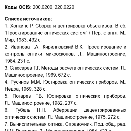
Коды OCIS:
200.0200, 220.0220
Список источников:
1. Хопкинс Р. Сборка и центрировка объективов. В сб.
“Проектирование оптических систем” / Пер. с англ. М.:
Мир, 1983. 432 с.
2. Иванова Т.А., Кирилловский В.К. Проектирование и
контроль оптики микроскопов. Л.: Машиностроение,
1984. 231 с.
3. Слюсарев Г.Г. Методы расчета оптических систем. Л.:
Машиностроение, 1969. 672 с.
4. Русинов М.М. Юстировка оптических приборов. М.:
Недра, 1969. 328 с.
5. Погарев Г.В. Юстировка оптических приборов.
Л.: Машиностроение, 1982. 237 с.
6. Губель Н.Н. Аберрации децентрированных
оптических систем. Л.: Машиностроение, 1975. 272 с.
7. Вычислительная оптика. Справочник. Под. общ. ред.