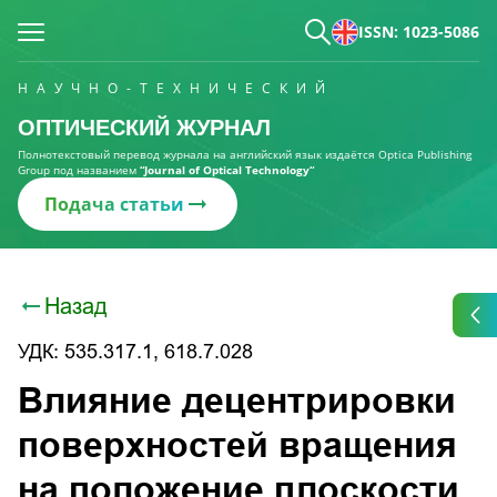
ISSN: 1023-5086
НАУЧНО-ТЕХНИЧЕСКИЙ
ОПТИЧЕСКИЙ ЖУРНАЛ
Полнотекстовый перевод журнала на английский язык издаётся Optica Publishing
Group под названием
“Journal of Optical Technology“
Подача статьи
Назад
УДК: 535.317.1, 618.7.028
Влияние децентрировки
поверхностей вращения
на положение плоскости