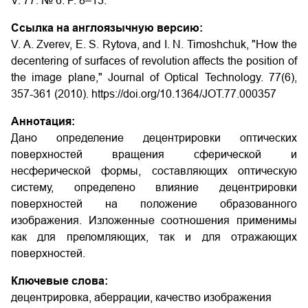
V. 77. № 6. P. 8–13.
Ссылка на англоязычную версию:
V. A. Zverev, E. S. Rytova, and I. N. Timoshchuk, "How the
decentering of surfaces of revolution affects the position of
the image plane," Journal of Optical Technology. 77(6),
357-361 (2010). https://doi.org/10.1364/JOT.77.000357
Аннотация:
Дано определение децентрировки оптических
поверхностей вращения сферической и
несферической формы, составляющих оптическую
систему, определено влияние децентрировки
поверхностей на положение образованного
изображения. Изложенные соотношения применимы
как для преломляющих, так и для отражающих
поверхностей.
Ключевые слова:
децентрировка, аберрации, качество изображения