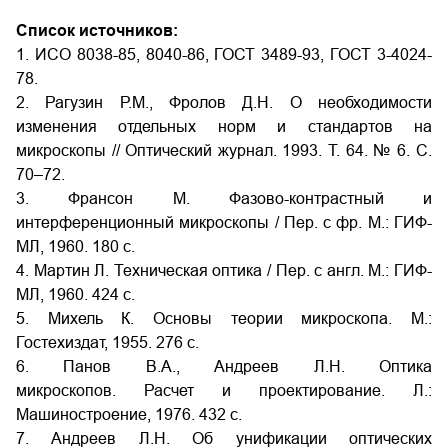
Список источников:
1. ИСО 8038-85, 8040-86, ГОСТ 3489-93, ГОСТ 3-4024-
78.
2. Рагузин Р.М., Фролов Д.Н. О необходимости
изменения отдельных норм и стандартов на
микроскопы // Оптический журнал. 1993. Т. 64. № 6. C.
70–72.
3. Франсон М. Фазово-контрастный и
интерференционный микроскопы / Пер. с фр. М.: ГИФ-
МЛ, 1960. 180 с.
4. Мартин Л. Техническая оптика / Пер. с англ. М.: ГИФ-
МЛ, 1960. 424 с.
5. Михель К. Основы теории микроскопа. М.:
Гостехиздат, 1955. 276 с.
6. Панов В.А., Андреев Л.Н. Оптика
микроскопов. Расчет и проектирование. Л.:
Машиностроение, 1976. 432 с.
7. Андреев Л.Н. Об унификации оптических