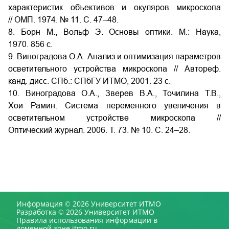
характеристик объективов и окуляров микроскопа
// ОМП. 1974. № 11. С. 47–48.
8. Борн М., Вольф Э. Основы оптики. М.: Наука,
1970. 856 с.
9. Виноградова О.А. Анализ и оптимизация параметров
осветительного устройства микроскопа // Автореф.
канд. дисс. СПб.: СПбГУ ИТМО, 2001. 23 с.
10. Виноградова О.А., Зверев В.А., Точилина Т.В.,
Хои Рамин. Система переменного увеличения в
осветительном устройстве микроскопа //
Оптический журнал. 2006. Т. 73. № 10. С. 24–28.
Информация © 2026 Университет ИТМО
Разработка © 2026 Университет ИТМО
Правила использования информации в
доменной зоне itmo.ru