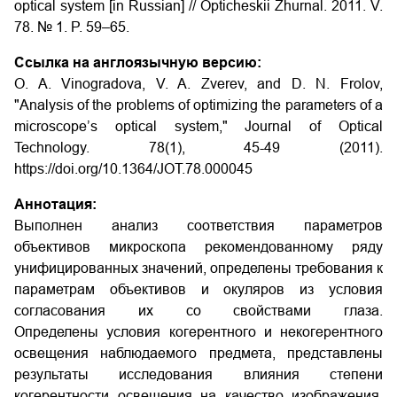
optical system [in Russian] // Opticheskii Zhurnal. 2011. V.
78. № 1. P. 59–65.
Ссылка на англоязычную версию:
O. A. Vinogradova, V. A. Zverev, and D. N. Frolov,
"Analysis of the problems of optimizing the parameters of a
microscope’s optical system," Journal of Optical
Technology. 78(1), 45-49 (2011).
https://doi.org/10.1364/JOT.78.000045
Аннотация:
Выполнен анализ соответствия параметров
объективов микроскопа рекомендованному ряду
унифицированных значений, определены требования к
параметрам объективов и окуляров из условия
согласования их со свойствами глаза.
Определены условия когерентного и некогерентного
освещения наблюдаемого предмета, представлены
результаты исследования влияния степени
когерентности освещения на качество изображения,