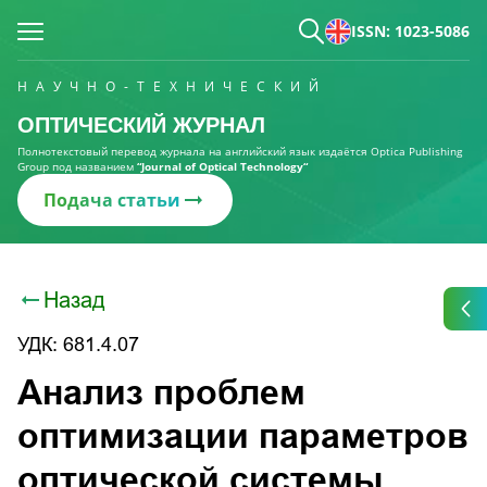
ISSN: 1023-5086
НАУЧНО-ТЕХНИЧЕСКИЙ
ОПТИЧЕСКИЙ ЖУРНАЛ
Полнотекстовый перевод журнала на английский язык издаётся Optica Publishing
Group под названием
“Journal of Optical Technology“
Подача статьи
Назад
УДК: 681.4.07
Анализ проблем
оптимизации параметров
оптической системы