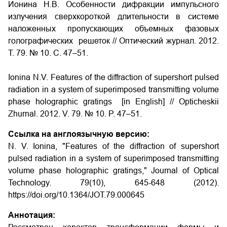
Ионина Н.В. Особенности дифракции импульсного
излучения сверхкороткой длительности в системе
наложенных пропускающих объемных фазовых
голографических решеток // Оптический журнал. 2012.
Т. 79. № 10. С. 47–51.
Ionina N.V. Features of the diffraction of supershort pulsed
radiation in a system of superimposed transmitting volume
phase holographic gratings [in English] // Opticheskii
Zhurnal. 2012. V. 79. № 10. P. 47–51.
Ссылка на англоязычную версию:
N. V. Ionina, "Features of the diffraction of supershort
pulsed radiation in a system of superimposed transmitting
volume phase holographic gratings," Journal of Optical
Technology. 79(10), 645-648 (2012).
https://doi.org/10.1364/JOT.79.000645
Аннотация: