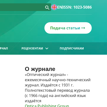
EN
ISSN: 1023-5086
Подача статьи
РНАЛ
РЕЦЕНЗЕНТАМ
ПОДПИСЧИКАМ
О журнале
«Оптический журнал» -
ежемесячный научно-технический
журнал. Издаётся с 1931 г.
Полнотекстовый перевод журнала
(с 1966 года) на английский язык
издаётся
Optica Publishing Group