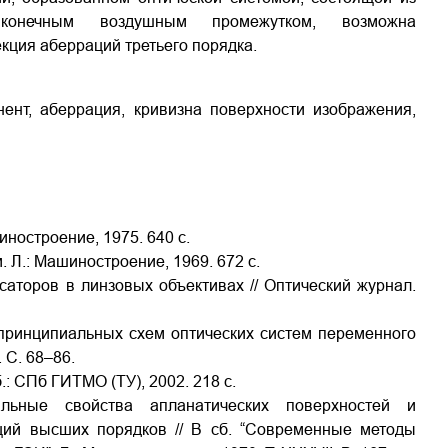
 конечным воздушным промежутком, возможна
кция аберраций третьего порядка.
нент, аберрация, кривизна поверхности изображения,
иностроение, 1975. 640 с.
. Л.: Машиностроение, 1969. 672 с.
аторов в линзовых объективах // Оптический журнал.
 принципиальных схем оптических систем переменного
 С. 68–86.
.: СПб ГИТМО (ТУ), 2002. 218 с.
льные свойства апланатических поверхностей и
ций высших порядков // В сб. “Современные методы