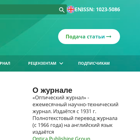
EN
ISSN: 1023-5086
Подача статьи
РНАЛ
РЕЦЕНЗЕНТАМ
ПОДПИСЧИКАМ
О журнале
«Оптический журнал» -
ежемесячный научно-технический
журнал. Издаётся с 1931 г.
Полнотекстовый перевод журнала
(с 1966 года) на английский язык
издаётся
Optica Publishing Group