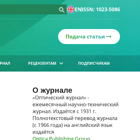
EN
ISSN: 1023-5086
Подача статьи
РНАЛ
РЕЦЕНЗЕНТАМ
ПОДПИСЧИКАМ
О журнале
«Оптический журнал» -
ежемесячный научно-технический
журнал. Издаётся с 1931 г.
Полнотекстовый перевод журнала
(с 1966 года) на английский язык
издаётся
Optica Publishing Group